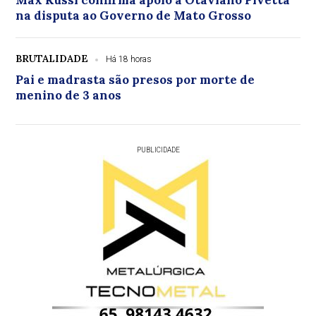
Max Russi confirma apoio a Otaviano Pivetta
na disputa ao Governo de Mato Grosso
BRUTALIDADE
Há 18 horas
Pai e madrasta são presos por morte de
menino de 3 anos
PUBLICIDADE