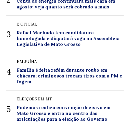
Conta de energia continuará mais cara em
agosto; veja quanto será cobrado a mais
É OFICIAL
3
Rafael Machado tem candidatura
homologada e disputará vaga na Assembleia
Legislativa de Mato Grosso
EM JUÍNA
4
Família é feita refém durante roubo em
chácara; criminosos trocam tiros com a PM e
fogem
ELEIÇÕES EM MT
5
Podemos realiza convenção decisiva em
Mato Grosso e entra no centro das
articulações para a eleição ao Governo