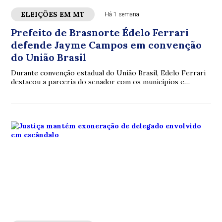
ELEIÇÕES EM MT
Há 1 semana
Prefeito de Brasnorte Édelo Ferrari
defende Jayme Campos em convenção
do União Brasil
Durante convenção estadual do União Brasil, Edelo Ferrari
destacou a parceria do senador com os municípios e
defendeu seu nome para representar a sigla nas eleições de
2026.