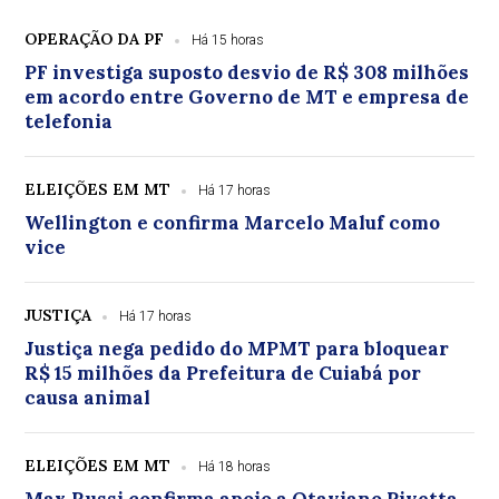
OPERAÇÃO DA PF
Há 15 horas
PF investiga suposto desvio de R$ 308 milhões
em acordo entre Governo de MT e empresa de
telefonia
ELEIÇÕES EM MT
Há 17 horas
Wellington e confirma Marcelo Maluf como
vice
JUSTIÇA
Há 17 horas
Justiça nega pedido do MPMT para bloquear
R$ 15 milhões da Prefeitura de Cuiabá por
causa animal
ELEIÇÕES EM MT
Há 18 horas