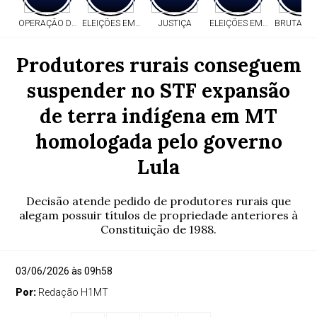
OPERAÇÃO DA PF
ELEIÇÕES EM MT
JUSTIÇA
ELEIÇÕES EM MT
BRUTALID
Produtores rurais conseguem
suspender no STF expansão
de terra indígena em MT
homologada pelo governo
Lula
Decisão atende pedido de produtores rurais que
alegam possuir títulos de propriedade anteriores à
Constituição de 1988.
03/06/2026 às 09h58
Por:
Redação H1MT