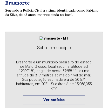
Brasnorte
Segundo a Polícia Civil, a vítima, identificada como Fabiano
da Silva, de 43 anos, morreu ainda no local.
Sobre o município
Brasnorte é um município brasileiro do estado
de Mato Grosso, localizado na latitude sul
12º09'18", longitude oeste 57º58'44", a uma
altitude de 317 metros acima do nível do mar.
Sua população estimada era de 20 571
habitantes, em 2021. Sua área é de 15,968,355
km²
Ver notícias