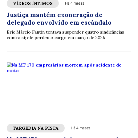
VÍDEOS ÍNTIMOS
Há 4 meses
Justiça mantém exoneração de
delegado envolvido em escândalo
Eric Márcio Fantin tentava suspender quatro sindicâncias
contra si; ele perdeu o cargo em março de 2025
TARGÉDIA NA PISTA
Há 4 meses