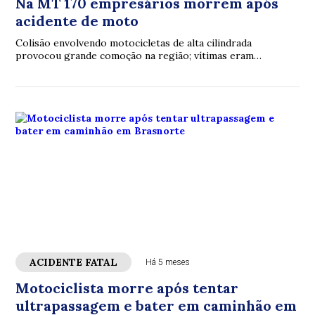
Na MT 170 empresários morrem após
acidente de moto
Colisão envolvendo motocicletas de alta cilindrada
provocou grande comoção na região; vítimas eram
empresários conhecidos no município de Brasnorte.
ACIDENTE FATAL
Há 5 meses
Motociclista morre após tentar
ultrapassagem e bater em caminhão em