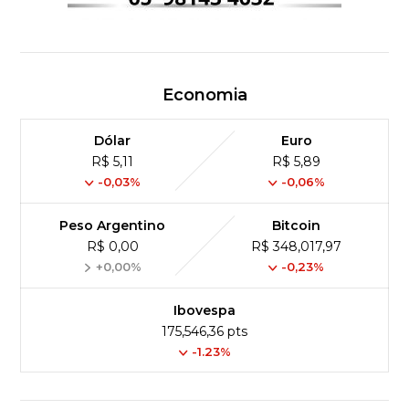
Economia
Dólar
Euro
R$ 5,11
R$ 5,89
-0,03%
-0,06%
Peso Argentino
Bitcoin
R$ 0,00
R$ 348,017,97
+0,00%
-0,23%
Ibovespa
175,546,36 pts
-1.23%