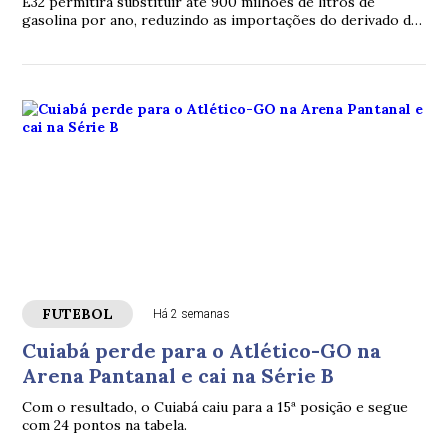
E32 permitirá substituir até 900 milhões de litros de
gasolina por ano, reduzindo as importações do derivado de
petróleo.
FUTEBOL
Há 2 semanas
Cuiabá perde para o Atlético-GO na
Arena Pantanal e cai na Série B
Com o resultado, o Cuiabá caiu para a 15ª posição e segue
com 24 pontos na tabela.