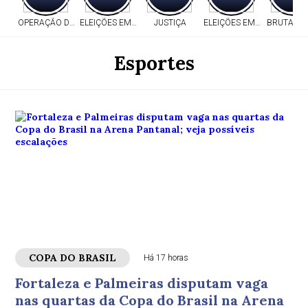
OPERAÇÃO DA PF
ELEIÇÕES EM MT
JUSTIÇA
ELEIÇÕES EM MT
BRUTALID
Esportes
COPA DO BRASIL
Há 17 horas
Fortaleza e Palmeiras disputam vaga
nas quartas da Copa do Brasil na Arena