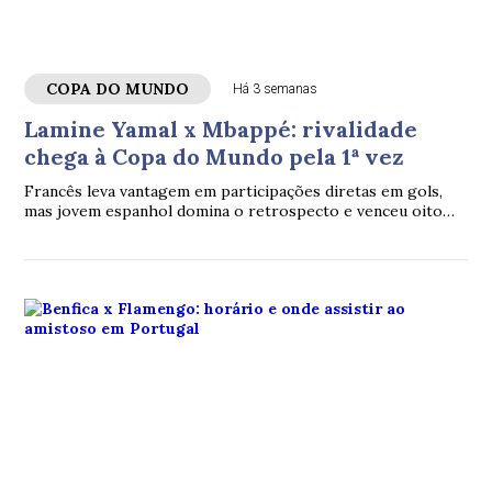
COPA DO MUNDO
Há 3 semanas
Lamine Yamal x Mbappé: rivalidade
chega à Copa do Mundo pela 1ª vez
Francês leva vantagem em participações diretas em gols,
mas jovem espanhol domina o retrospecto e venceu oito
dos dez confrontos entre clubes e seleções