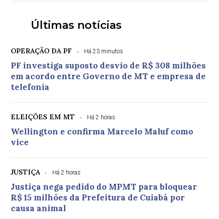
Últimas notícias
OPERAÇÃO DA PF
Há 23 minutos
PF investiga suposto desvio de R$ 308 milhões
em acordo entre Governo de MT e empresa de
telefonia
ELEIÇÕES EM MT
Há 2 horas
Wellington e confirma Marcelo Maluf como
vice
JUSTIÇA
Há 2 horas
Justiça nega pedido do MPMT para bloquear
R$ 15 milhões da Prefeitura de Cuiabá por
causa animal