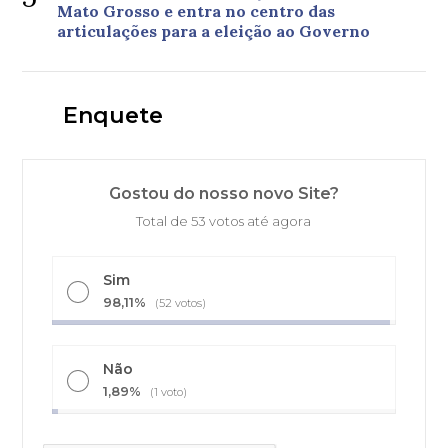
Mato Grosso e entra no centro das
articulações para a eleição ao Governo
Enquete
Gostou do nosso novo Site?
Total de 53 votos até agora
Sim
98,11%
(52 votos)
Não
1,89%
(1 voto)