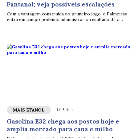
Pantanal; veja possíveis escalações
Com a vantagem construída no primeiro jogo, o Palmeiras
entra em campo podendo administrar o resultado. Já o
Fortaleza aposta no apoio da torcida na Arena Pantanal e
busca uma reação histórica para continuar vivo na Copa do
Brasil.
MAIS ETANOL
Há 5 dias
Gasolina E32 chega aos postos hoje e
amplia mercado para cana e milho