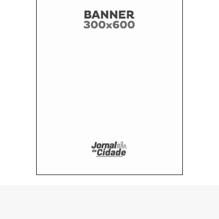
© Copyright 2026 - H1 MT - Feito por: