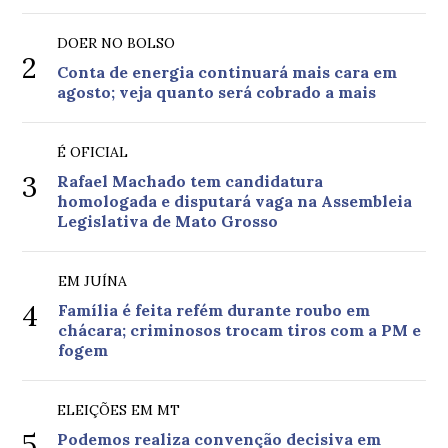
DOER NO BOLSO
2
Conta de energia continuará mais cara em
agosto; veja quanto será cobrado a mais
É OFICIAL
3
Rafael Machado tem candidatura
homologada e disputará vaga na Assembleia
Legislativa de Mato Grosso
EM JUÍNA
4
Família é feita refém durante roubo em
chácara; criminosos trocam tiros com a PM e
fogem
ELEIÇÕES EM MT
5
Podemos realiza convenção decisiva em