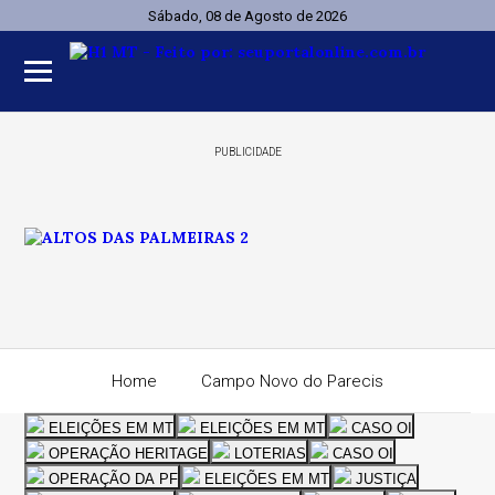
Sábado, 08 de Agosto de 2026
PUBLICIDADE
Home
Campo Novo do Parecis
ELEIÇÕES EM MT
ELEIÇÕES EM MT
CASO OI
Mato Grosso
Esportes
Economia
OPERAÇÃO HERITAGE
LOTERIAS
CASO OI
OPERAÇÃO DA PF
ELEIÇÕES EM MT
JUSTIÇA