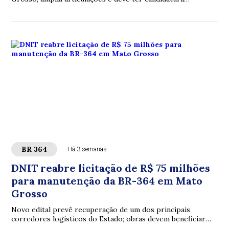
homologada na convenção estadual da legenda nesta
semana.
BR 364
Há 3 semanas
DNIT reabre licitação de R$ 75 milhões
para manutenção da BR-364 em Mato
Grosso
Novo edital prevê recuperação de um dos principais
corredores logísticos do Estado; obras devem beneficiar
transporte de cargas e aumentar a segurança dos