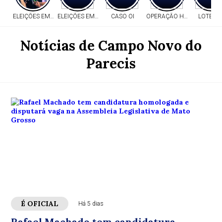
ELEIÇÕES EM MT
ELEIÇÕES EM MT
CASO OI
OPERAÇÃO HERITAGE
LOTERI
Notícias de Campo Novo do
Parecis
É OFICIAL
Há 5 dias
Rafael Machado tem candidatura