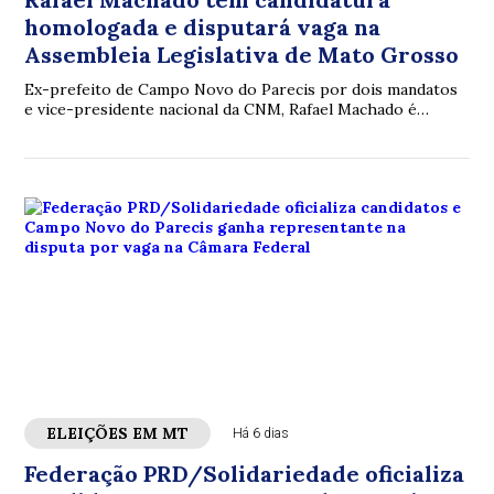
homologada e disputará vaga na
Assembleia Legislativa de Mato Grosso
Ex-prefeito de Campo Novo do Parecis por dois mandatos
e vice-presidente nacional da CNM, Rafael Machado é
oficializado candidato a deputado estadual pelo Podemos
durante convenção realizada nesta terça-feira.
ELEIÇÕES EM MT
Há 6 dias
Federação PRD/Solidariedade oficializa