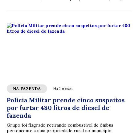
musicais e milhares de visitantes no Parque de Exposições.
NA FAZENDA
Há 2 meses
Polícia Militar prende cinco suspeitos
por furtar 480 litros de diesel de
fazenda
Grupo foi flagrado retirando combustível de ônibus
pertencente a uma propriedade rural no município