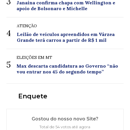
3
Janaina confirma chapa com Wellington e
apoio de Bolsonaro e Michelle
ATENÇÃO
4
Leilão de veículos apreendidos em Várzea
Grande terá carros a partir de R$ 1 mil
ELEIÇÕES EM MT
5
Max descarta candidatura ao Governo “não
vou entrar nos 45 do segundo tempo”
Enquete
Gostou do nosso novo Site?
Total de 54 votos até agora