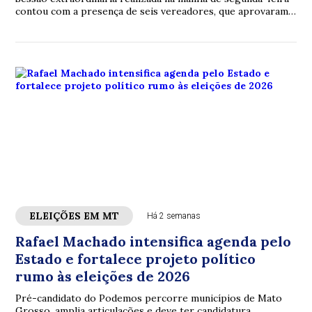
contou com a presença de seis vereadores, que aprovaram a
autorização para a missão oficial à Bolívia.
ELEIÇÕES EM MT
Há 2 semanas
Rafael Machado intensifica agenda pelo
Estado e fortalece projeto político
rumo às eleições de 2026
Pré-candidato do Podemos percorre municípios de Mato
Grosso, amplia articulações e deve ter candidatura