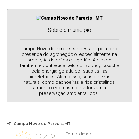
Sobre o município
Campo Novo do Parecis se destaca pela forte
presença do agronegócio, especialmente na
produção de grãos e algodão. A cidade
também é conhecida pelo cultivo de girassol e
pela energia gerada por suas usinas
hidrelétricas. Além disso, suas belezas
naturais, como cachoeiras e rios cristalinos,
atraem o ecoturismo e valorizam a
preservação ambiental local.
Campo Novo do Parecis, MT
24°
Tempo limpo