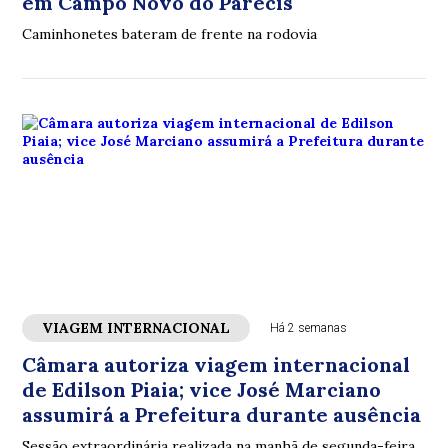
em Campo Novo do Parecis
Caminhonetes bateram de frente na rodovia
VIAGEM INTERNACIONAL
Há 2 semanas
Câmara autoriza viagem internacional
de Edilson Piaia; vice José Marciano
assumirá a Prefeitura durante ausência
Sessão extraordinária realizada na manhã de segunda-feira