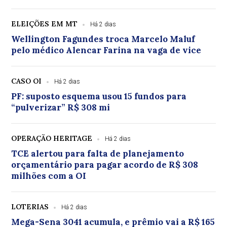
ELEIÇÕES EM MT
Há 2 dias
Wellington Fagundes troca Marcelo Maluf
pelo médico Alencar Farina na vaga de vice
CASO OI
Há 2 dias
PF: suposto esquema usou 15 fundos para
“pulverizar” R$ 308 mi
OPERAÇÃO HERITAGE
Há 2 dias
TCE alertou para falta de planejamento
orçamentário para pagar acordo de R$ 308
milhões com a OI
LOTERIAS
Há 2 dias
Mega-Sena 3041 acumula, e prêmio vai a R$ 165