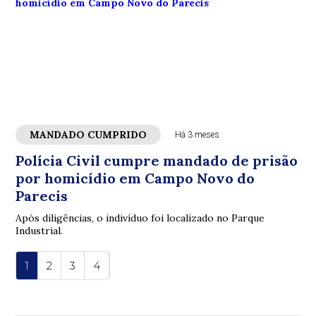
MANDADO CUMPRIDO
Há 3 meses
Polícia Civil cumpre mandado de prisão
por homicídio em Campo Novo do
Parecis
Após diligências, o indivíduo foi localizado no Parque
Industrial.
1
2
3
4