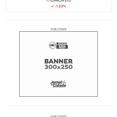
175,546,36 pts
-1.23%
PUBLICIDADE
PUBLICIDADE