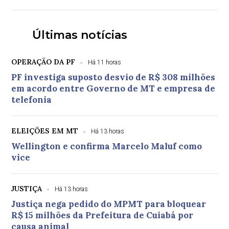
Últimas notícias
OPERAÇÃO DA PF
Há 11 horas
PF investiga suposto desvio de R$ 308 milhões
em acordo entre Governo de MT e empresa de
telefonia
ELEIÇÕES EM MT
Há 13 horas
Wellington e confirma Marcelo Maluf como
vice
JUSTIÇA
Há 13 horas
Justiça nega pedido do MPMT para bloquear
R$ 15 milhões da Prefeitura de Cuiabá por
causa animal