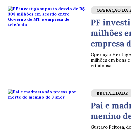
OPERAÇÃO DA 
PF investi
milhões e
empresa d
Operação Heritage
milhões em bens e 
criminosa
BRUTALIDADE
Pai e mad
menino de
Gustavo Feitosa, d