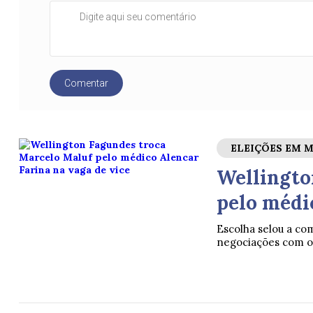
Comentar
ELEIÇÕES EM 
Wellingto
pelo médi
Escolha selou a co
negociações com 