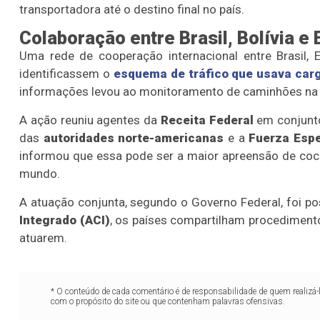
transportadora até o destino final no país.
Colaboração entre Brasil, Bolívia e
Uma rede de
cooperação internacional entre Brasil, 
identificassem o
esquema de tráfico que usava carg
informações levou ao monitoramento de caminhões na f
A ação reuniu agentes da
Receita Federal
em conjunt
das
autoridades norte-americanas
e a
Fuerza Espe
informou que essa
pode ser a maior apreensão de coca
mundo.
A atuação conjunta, segundo o Governo Federal, foi p
Integrado (ACI)
, os países
compartilham procedimentos
atuarem.
* O conteúdo de cada comentário é de responsabilidade de quem realizá-
com o propósito do site ou que contenham palavras ofensivas.