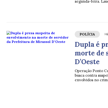
segunda-feira. Lau
POLÍCIA
Há
Dupla é p
morte de 
D’Oeste
Operação Ponto Ce
busca contra suspe
envolvidos no crim