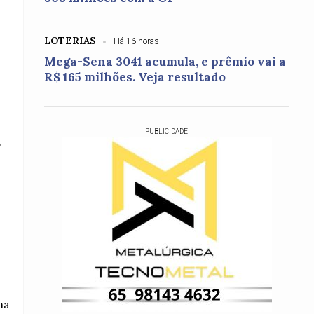
LOTERIAS
Há 16 horas
Mega-Sena 3041 acumula, e prêmio vai a
R$ 165 milhões. Veja resultado
PUBLICIDADE
o
na