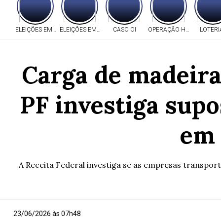
ELEIÇÕES EM MT
ELEIÇÕES EM MT
CASO OI
OPERAÇÃO HERITAGE
LOTERI
Carga de madeira 
PF investiga sup
em 
A Receita Federal investiga se as empresas transpo
23/06/2026 às 07h48