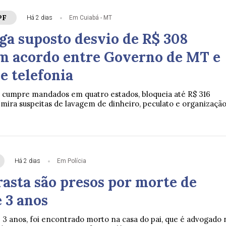
PF
Há 2 dias
Em Cuiabá - MT
ga suposto desvio de R$ 308
m acordo entre Governo de MT e
e telefonia
 cumpre mandados em quatro estados, bloqueia até R$ 316
mira suspeitas de lavagem de dinheiro, peculato e organizaçã
Há 2 dias
Em Polícia
rasta são presos por morte de
 3 anos
e 3 anos, foi encontrado morto na casa do pai, que é advogado 