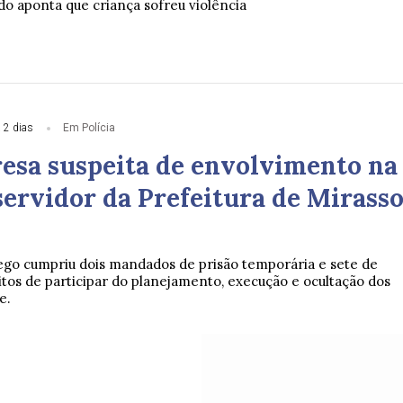
do aponta que criança sofreu violência
 2 dias
Em Polícia
resa suspeita de envolvimento na
servidor da Prefeitura de Mirasso
go cumpriu dois mandados de prisão temporária e sete de
itos de participar do planejamento, execução e ocultação dos
e.