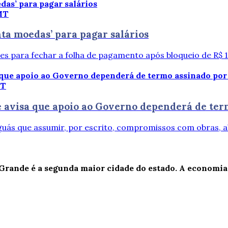
MT
nta moedas’ para pagar salários
es para fechar a folha de pagamento após bloqueio de R$ 19
MT
e avisa que apoio ao Governo dependerá de ter
aguás que assumir, por escrito, compromissos com obras, 
Grande é a segunda maior cidade do estado. A economia l