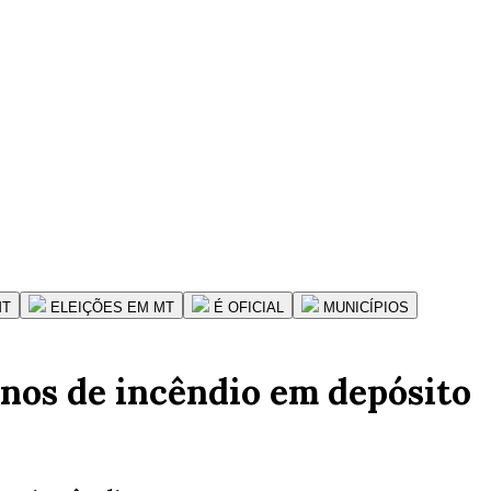
MT
ELEIÇÕES EM MT
É OFICIAL
MUNICÍPIOS
anos de incêndio em depósito