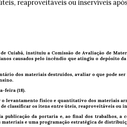
úteis, reaproveitáveis ou inservíveis apó
 de Cuiabá, instituiu a Comissão de Avaliação de Mate
anos causados pelo incêndio que atingiu o depósito da
ntário dos materiais destruídos, avaliar o que pode ser
nsino.
-feira (18).
 o levantamento físico e quantitativo dos materiais ar
 de classificar os itens entre úteis, reaproveitáveis ou i
 publicação da portaria e, ao final dos trabalhos, a
materiais e uma programação estratégica de distribuiçã