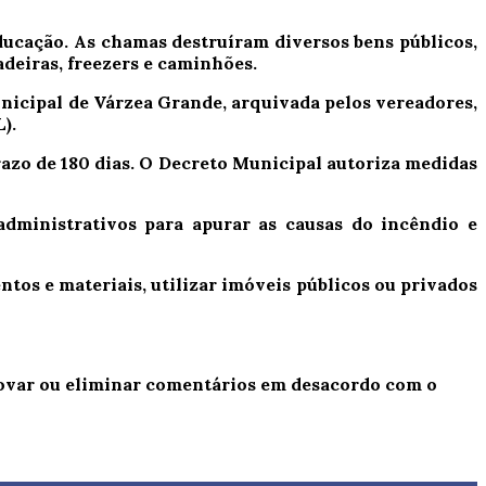
ducação. As chamas destruíram diversos bens públicos,
deiras, freezers e caminhões.
icipal de Várzea Grande, arquivada pelos vereadores,
).
razo de 180 dias. O Decreto Municipal autoriza medidas
dministrativos para apurar as causas do incêndio e
tos e materiais, utilizar imóveis públicos ou privados
provar ou eliminar comentários em desacordo com o