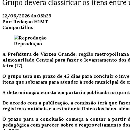
Grupo deverá classificar os itens entre 
22/06/2026 às 08h29
Por:
Redação H1MT
Compartilhe:
Reprodução
A Prefeitura de Várzea Grande, região metropolitana
Almoxarifado Central para fazer o levantamento dos d
feira (17).
O grupo terá um prazo de 45 dias para concluir o inve
itens que sobraram para atender à rede municipal de e
A determinação consta em portaria publicada na quinta
De acordo com a publicação, a comissão terá que fazer
registros contábeis e a existência física dos bens, além
O prazo para a conclusão começa a contar a partir da
pedagógica com parecer sobre o reaproveitamento dos 