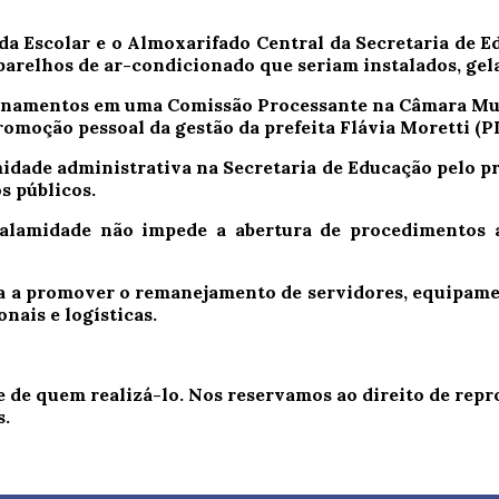
da Escolar e o Almoxarifado Central da Secretaria de E
parelhos de ar-condicionado que seriam instalados, gela
tionamentos em uma Comissão Processante na Câmara Mun
omoção pessoal da gestão da prefeita Flávia Moretti (PL
midade administrativa na Secretaria de Educação pelo p
s públicos.
alamidade não impede a abertura de procedimentos a
a a promover o remanejamento de servidores, equipamen
nais e logísticas.
e de quem realizá-lo. Nos reservamos ao direito de re
s.