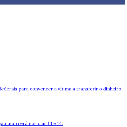
ederais para convencer a vítima a transferir o dinheiro.
ção ocorrerá nos dias 13 e 14.