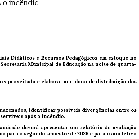
s o incêndio
riais Didáticos e Recursos Pedagógicos em estoque no
 Secretaria Municipal de Educação na noite de quarta-
 reaproveitado e elaborar um plano de distribuição dos
mazenados, identificar possíveis divergências entre os
nservíveis após o incêndio.
 comissão deverá apresentar um relatório de avaliação
o para o segundo semestre de 2026 e para o ano letivo