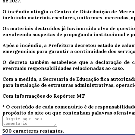
de 2027.
O incêndio atingiu o Centro de Distribuição de Meren
incluindo materiais escolares, uniformes, merendas, a
Os materiais destruídos já haviam sido alvo de ques
envolvendo suspeitas de propaganda institucional e pr
Após o incêndio, a Prefeitura decretou estado de cala
emergenciais para garantir a continuidade dos serviço
O decreto também estabelece que a declaração de c
eventuais responsabilidades relacionadas ao caso.
Com a medida, a Secretaria de Educação fica autorizad
para instalação de estruturas administrativas, operacio
Com informações do Repórter MT
* O conteúdo de cada comentário é de responsabilidad
propósito do site ou que contenham palavras ofensiva
500
caracteres restantes.