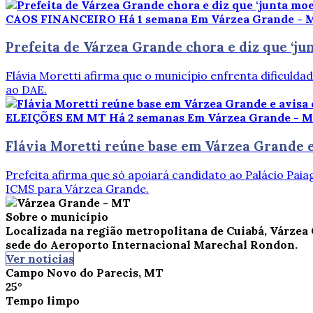
CAOS FINANCEIRO
Há 1 semana
Em Várzea Grande - 
Prefeita de Várzea Grande chora e diz que ‘ju
Flávia Moretti afirma que o município enfrenta dificuldad
ao DAE.
ELEIÇÕES EM MT
Há 2 semanas
Em Várzea Grande - 
Flávia Moretti reúne base em Várzea Grande 
Prefeita afirma que só apoiará candidato ao Palácio Pai
ICMS para Várzea Grande.
Sobre o município
Localizada na região metropolitana de Cuiabá, Várzea 
sede do Aeroporto Internacional Marechal Rondon.
Ver notícias
Campo Novo do Parecis, MT
25°
Tempo limpo