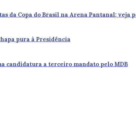
as da Copa do Brasil na Arena Pantanal; veja p
chapa pura à Presidência
rma candidatura a terceiro mandato pelo MDB