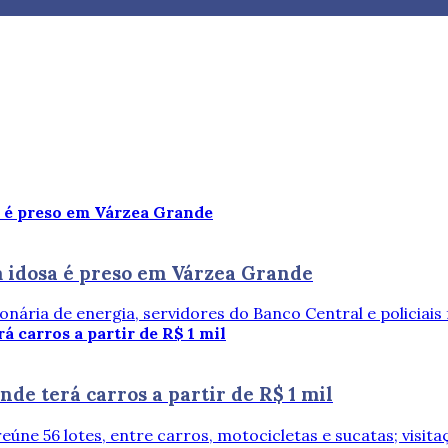
em idosa é preso em Várzea Grande
ária de energia, servidores do Banco Central e policiais f
de terá carros a partir de R$ 1 mil
eúne 56 lotes, entre carros, motocicletas e sucatas; visita