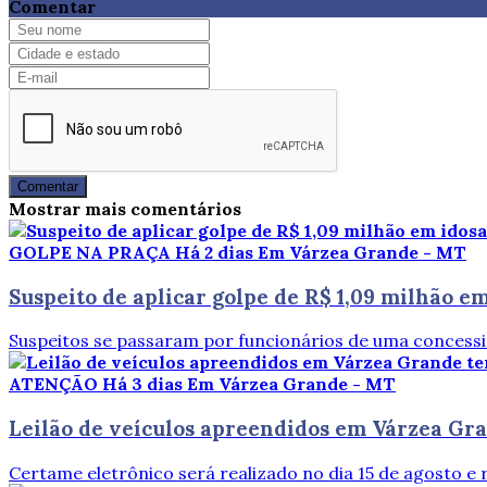
Comentar
Comentar
Mostrar mais comentários
GOLPE NA PRAÇA
Há 2 dias
Em Várzea Grande - MT
Suspeito de aplicar golpe de R$ 1,09 milhão 
Suspeitos se passaram por funcionários de uma concession
ATENÇÃO
Há 3 dias
Em Várzea Grande - MT
Leilão de veículos apreendidos em Várzea Gran
Certame eletrônico será realizado no dia 15 de agosto e r