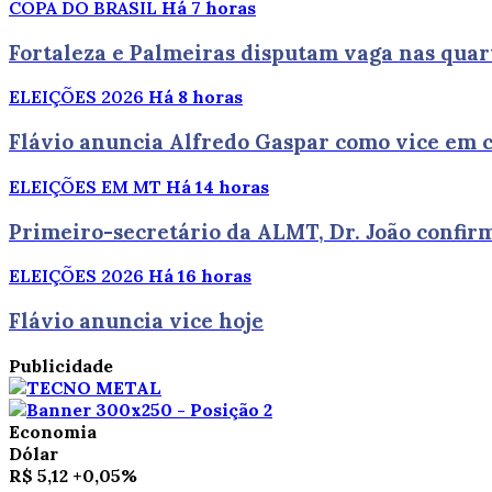
COPA DO BRASIL
Há 7 horas
Fortaleza e Palmeiras disputam vaga nas quart
ELEIÇÕES 2026
Há 8 horas
Flávio anuncia Alfredo Gaspar como vice em 
ELEIÇÕES EM MT
Há 14 horas
Primeiro-secretário da ALMT, Dr. João confi
ELEIÇÕES 2026
Há 16 horas
Flávio anuncia vice hoje
Publicidade
Economia
Dólar
R$ 5,12
+0,05%