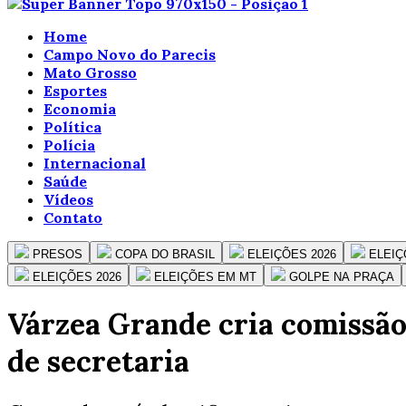
Home
Campo Novo do Parecis
Mato Grosso
Esportes
Economia
Política
Polícia
Internacional
Saúde
Vídeos
Contato
PRESOS
COPA DO BRASIL
ELEIÇÕES 2026
ELEIÇ
ELEIÇÕES 2026
ELEIÇÕES EM MT
GOLPE NA PRAÇA
Várzea Grande cria comissão 
de secretaria