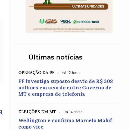
Últimas notícias
OPERAÇÃO DA PF
Há 12 horas
PF investiga suposto desvio de R$ 308
milhões em acordo entre Governo de
MT e empresa de telefonia
a
ELEIÇÕES EM MT
Há 14 horas
Wellington e confirma Marcelo Maluf
como vice