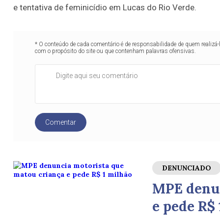
e tentativa de feminicídio em Lucas do Rio Verde.
* O conteúdo de cada comentário é de responsabilidade de quem realizá-
com o propósito do site ou que contenham palavras ofensivas.
Comentar
DENUNCIADO
MPE denun
e pede R$ 