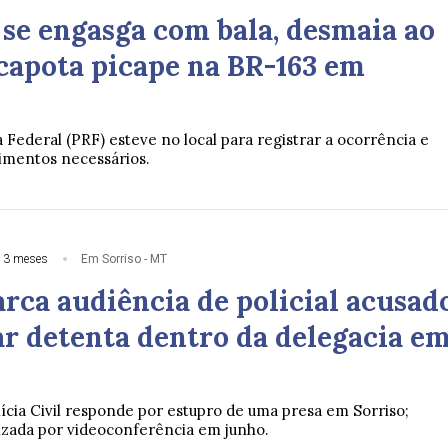
 se engasga com bala, desmaia ao
 capota picape na BR-163 em
a Federal (PRF) esteve no local para registrar a ocorrência e
dimentos necessários.
 3 meses
Em Sorriso - MT
rca audiência de policial acusad
ar detenta dentro da delegacia e
lícia Civil responde por estupro de uma presa em Sorriso;
lizada por videoconferência em junho.