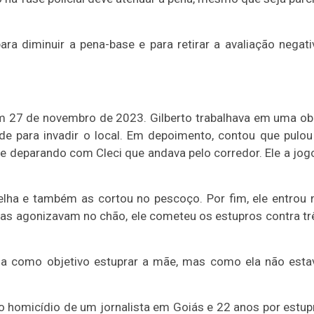
ara diminuir a pena-base e para retirar a avaliação negati
27 de novembro de 2023. Gilberto trabalhava em uma ob
de para invadir o local. Em depoimento, contou que pulou
se deparando com Cleci que andava pelo corredor. Ele a jog
velha e também as cortou no pescoço. Por fim, ele entrou 
imas agonizavam no chão, ele cometeu os estupros contra tr
tinha como objetivo estuprar a mãe, mas como ela não esta
 homicídio de um jornalista em Goiás e 22 anos por estup