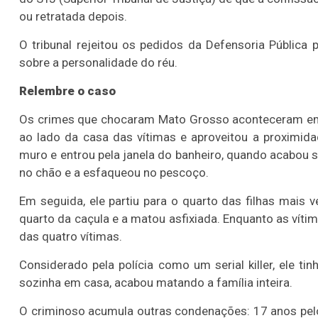
ou retratada depois.
O tribunal rejeitou os pedidos da Defensoria Pública p
sobre a personalidade do réu.
Relembre o caso
Os crimes que chocaram Mato Grosso aconteceram em 
ao lado da casa das vítimas e aproveitou a proximida
muro e entrou pela janela do banheiro, quando acabou 
no chão e a esfaqueou no pescoço.
Em seguida, ele partiu para o quarto das filhas mais 
quarto da caçula e a matou asfixiada. Enquanto as vít
das quatro vítimas.
Considerado pela polícia como um serial killer, ele 
sozinha em casa, acabou matando a família inteira.
O criminoso acumula outras condenações: 17 anos pelo