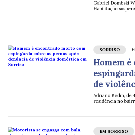
Gabriel Dombski We
Habilitação suspen
SORRISO
H
Homem é 
espingard
de violên
Adriano Bedin, de 4
residência no bairr
EM SORRISO