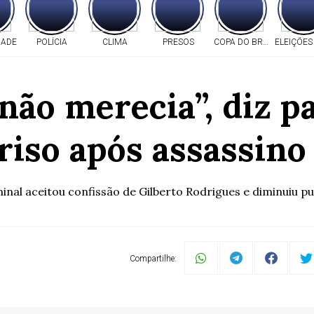
DADE
POLÍCIA
CLIMA
PRESOS
COPA DO BRASIL
ELEIÇÕES
não merecia”, diz pa
riso após assassino
nal aceitou confissão de Gilberto Rodrigues e diminuiu pu
Compartilhe: