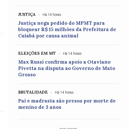
JUSTIÇA
Há 14 horas
Justiça nega pedido do MPMT para
bloquear R$ 15 milhões da Prefeitura de
Cuiabá por causa animal
ELEIÇÕES EM MT
Há 14 horas
Max Russi confirma apoio a Otaviano
Pivetta na disputa ao Governo de Mato
Grosso
BRUTALIDADE
Há 14 horas
Pai e madrasta são presos por morte de
menino de 3 anos