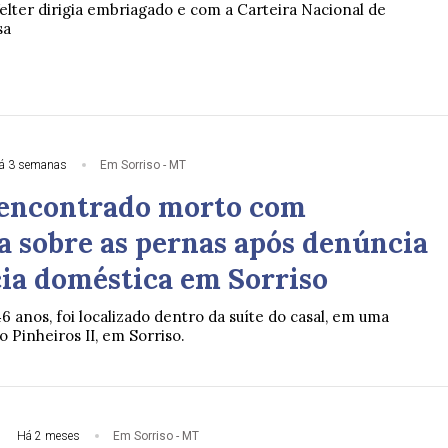
lter dirigia embriagado e com a Carteira Nacional de
sa
á 3 semanas
Em Sorriso - MT
encontrado morto com
a sobre as pernas após denúncia
cia doméstica em Sorriso
6 anos, foi localizado dentro da suíte do casal, em uma
o Pinheiros II, em Sorriso.
Há 2 meses
Em Sorriso - MT