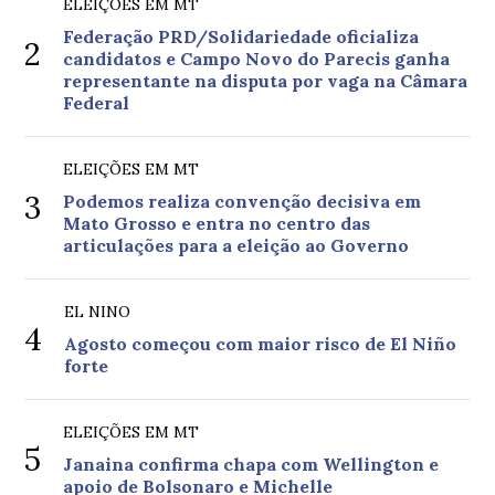
ELEIÇÕES EM MT
Federação PRD/Solidariedade oficializa
2
candidatos e Campo Novo do Parecis ganha
representante na disputa por vaga na Câmara
Federal
ELEIÇÕES EM MT
3
Podemos realiza convenção decisiva em
Mato Grosso e entra no centro das
articulações para a eleição ao Governo
EL NINO
4
Agosto começou com maior risco de El Niño
forte
ELEIÇÕES EM MT
5
Janaina confirma chapa com Wellington e
apoio de Bolsonaro e Michelle