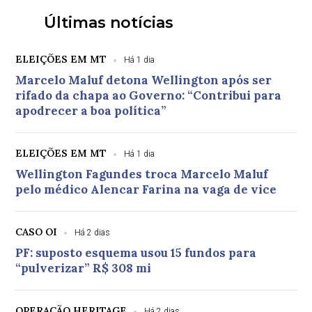
Últimas notícias
ELEIÇÕES EM MT
Há 1 dia
Marcelo Maluf detona Wellington após ser
rifado da chapa ao Governo: “Contribui para
apodrecer a boa política”
ELEIÇÕES EM MT
Há 1 dia
Wellington Fagundes troca Marcelo Maluf
pelo médico Alencar Farina na vaga de vice
CASO OI
Há 2 dias
PF: suposto esquema usou 15 fundos para
“pulverizar” R$ 308 mi
OPERAÇÃO HERITAGE
Há 2 dias