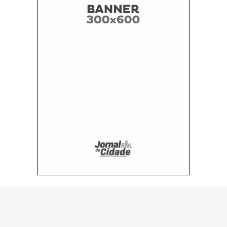
© Copyright 2026 - H1 MT - Feito por:
seuportalonline.com.br - Todos os direitos reservados