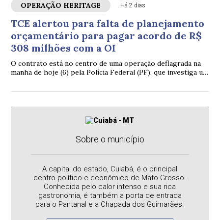
OPERAÇÃO HERITAGE
Há 2 dias
TCE alertou para falta de planejamento
orçamentário para pagar acordo de R$
308 milhões com a OI
O contrato está no centro de uma operação deflagrada na
manhã de hoje (6) pela Polícia Federal (PF), que investiga um
suposto esquema de desvio de mais de R$ 308 milhões dos
cofres públicos do Estado.
Sobre o município
A capital do estado, Cuiabá, é o principal
centro político e econômico de Mato Grosso.
Conhecida pelo calor intenso e sua rica
gastronomia, é também a porta de entrada
para o Pantanal e a Chapada dos Guimarães.