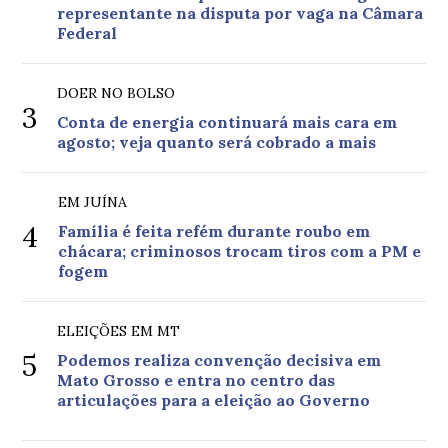
representante na disputa por vaga na Câmara
Federal
DOER NO BOLSO
3
Conta de energia continuará mais cara em
agosto; veja quanto será cobrado a mais
EM JUÍNA
4
Família é feita refém durante roubo em
chácara; criminosos trocam tiros com a PM e
fogem
ELEIÇÕES EM MT
5
Podemos realiza convenção decisiva em
Mato Grosso e entra no centro das
articulações para a eleição ao Governo