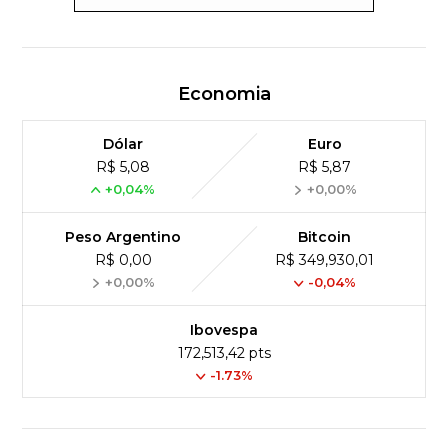
Economia
Dólar
Euro
R$ 5,08
R$ 5,87
+0,04%
+0,00%
Peso Argentino
Bitcoin
R$ 0,00
R$ 349,930,01
+0,00%
-0,04%
Ibovespa
172,513,42 pts
-1.73%