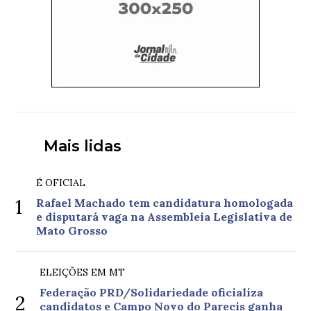
Mais lidas
É OFICIAL
1
Rafael Machado tem candidatura homologada
e disputará vaga na Assembleia Legislativa de
Mato Grosso
ELEIÇÕES EM MT
Federação PRD/Solidariedade oficializa
2
candidatos e Campo Novo do Parecis ganha