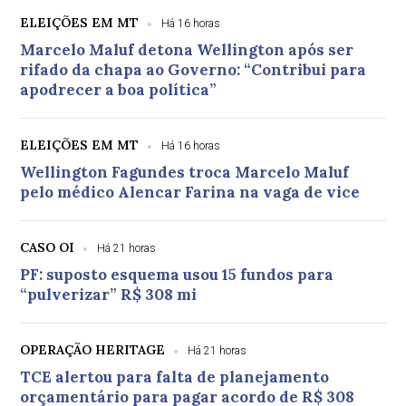
ELEIÇÕES EM MT
Há 16 horas
Marcelo Maluf detona Wellington após ser
rifado da chapa ao Governo: “Contribui para
apodrecer a boa política”
ELEIÇÕES EM MT
Há 16 horas
Wellington Fagundes troca Marcelo Maluf
pelo médico Alencar Farina na vaga de vice
CASO OI
Há 21 horas
PF: suposto esquema usou 15 fundos para
“pulverizar” R$ 308 mi
OPERAÇÃO HERITAGE
Há 21 horas
TCE alertou para falta de planejamento
orçamentário para pagar acordo de R$ 308