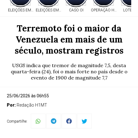
ELEIÇÕES EM MT
ELEIÇÕES EM MT
CASO OI
OPERAÇÃO HERITAGE
LOTERI
Terremoto foi o maior da
Venezuela em mais de um
século, mostram registros
USGS indica que tremor de magnitude 7,5, desta
quarta-feira (24), foi o mais forte no país desde o
evento de 1900 de magnitude 7,7
25/06/2026 às 06h55
Por:
Redação H1MT
Compartilhe: