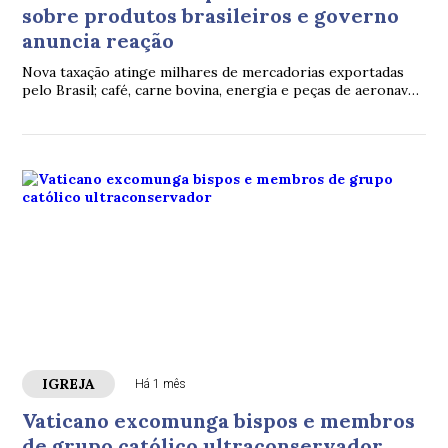
sobre produtos brasileiros e governo
anuncia reação
Nova taxação atinge milhares de mercadorias exportadas
pelo Brasil; café, carne bovina, energia e peças de aeronaves
ficaram entre as exceções
IGREJA
Há 1 mês
Vaticano excomunga bispos e membros
de grupo católico ultraconservador