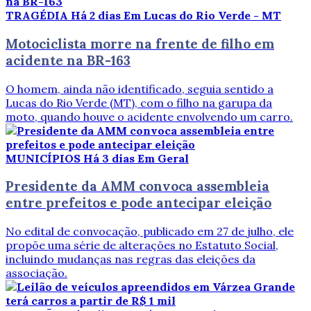
TRAGÉDIA
Há 2 dias
Em Lucas do Rio Verde - MT
Motociclista morre na frente de filho em
acidente na BR-163
O homem, ainda não identificado, seguia sentido a
Lucas do Rio Verde (MT), com o filho na garupa da
moto, quando houve o acidente envolvendo um carro.
MUNICÍPIOS
Há 3 dias
Em Geral
Presidente da AMM convoca assembleia
entre prefeitos e pode antecipar eleição
No edital de convocação, publicado em 27 de julho, ele
propõe uma série de alterações no Estatuto Social,
incluindo mudanças nas regras das eleições da
associação.