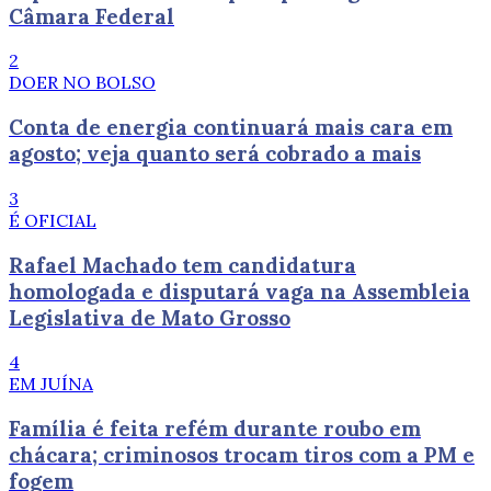
Câmara Federal
2
DOER NO BOLSO
Conta de energia continuará mais cara em
agosto; veja quanto será cobrado a mais
3
É OFICIAL
Rafael Machado tem candidatura
homologada e disputará vaga na Assembleia
Legislativa de Mato Grosso
4
EM JUÍNA
Família é feita refém durante roubo em
chácara; criminosos trocam tiros com a PM e
fogem