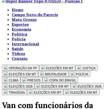
Home
Campo Novo do Parecis
Mato Grosso
Esportes
Economia
Política
Polícia
Internacional
Saúde
Vídeos
Contato
OPERAÇÃO DA PF
ELEIÇÕES EM MT
JUSTIÇA
ELEIÇÕES EM MT
BRUTALIDADE
POLÍCIA
CLIMA
PRESOS
COPA DO BRASIL
ELEIÇÕES 2026
ELEIÇÕES EM MT
ELEIÇÕES 2026
TRAGÉDIA
ELEIÇÕES EM MT
ELEIÇÕES EM MT
Van com funcionários da