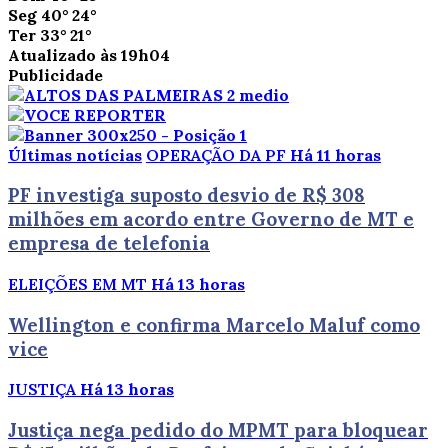
Seg
40°
24°
Ter
33°
21°
Atualizado às 19h04
Publicidade
Últimas notícias
OPERAÇÃO DA PF
Há 11 horas
PF investiga suposto desvio de R$ 308
milhões em acordo entre Governo de MT e
empresa de telefonia
ELEIÇÕES EM MT
Há 13 horas
Wellington e confirma Marcelo Maluf como
vice
JUSTIÇA
Há 13 horas
Justiça nega pedido do MPMT para bloquear