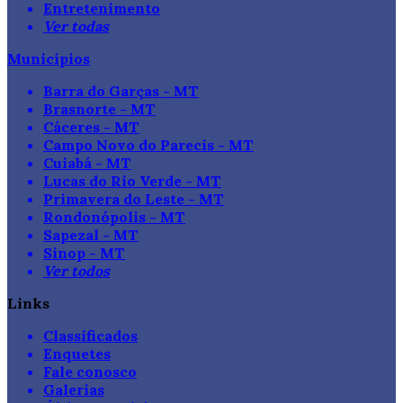
Entretenimento
Ver todas
Municípios
Barra do Garças - MT
Brasnorte - MT
Cáceres - MT
Campo Novo do Parecis - MT
Cuiabá - MT
Lucas do Rio Verde - MT
Primavera do Leste - MT
Rondonópolis - MT
Sapezal - MT
Sinop - MT
Ver todos
Links
Classificados
Enquetes
Fale conosco
Galerias