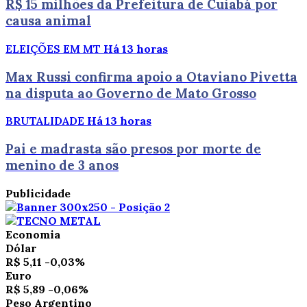
R$ 15 milhões da Prefeitura de Cuiabá por
causa animal
ELEIÇÕES EM MT
Há 13 horas
Max Russi confirma apoio a Otaviano Pivetta
na disputa ao Governo de Mato Grosso
BRUTALIDADE
Há 13 horas
Pai e madrasta são presos por morte de
menino de 3 anos
Publicidade
Economia
Dólar
R$ 5,11
-0,03%
Euro
R$ 5,89
-0,06%
Peso Argentino