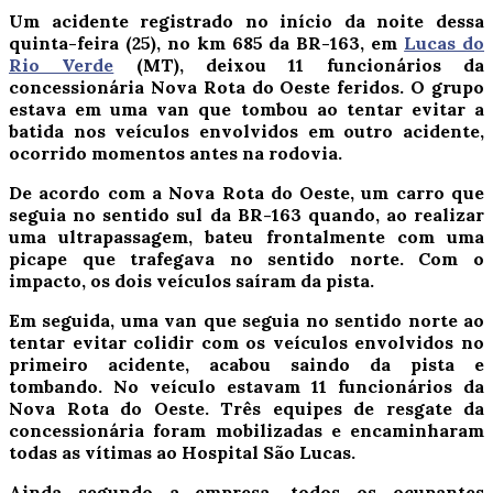
Um acidente registrado no início da noite dessa
quinta-feira (25), no km 685 da BR-163, em
Lucas do
Rio Verde
(MT), deixou 11 funcionários da
concessionária Nova Rota do Oeste feridos. O grupo
estava em uma van que tombou ao tentar evitar a
batida nos veículos envolvidos em outro acidente,
ocorrido momentos antes na rodovia.
De acordo com a Nova Rota do Oeste, um carro que
seguia no sentido sul da BR-163 quando, ao realizar
uma ultrapassagem, bateu frontalmente com uma
picape que trafegava no sentido norte. Com o
impacto, os dois veículos saíram da pista.
Em seguida, uma van que seguia no sentido norte ao
tentar evitar colidir com os veículos envolvidos no
primeiro acidente, acabou saindo da pista e
tombando. No veículo estavam 11 funcionários da
Nova Rota do Oeste. Três equipes de resgate da
concessionária foram mobilizadas e encaminharam
todas as vítimas ao Hospital São Lucas.
Ainda segundo a empresa, todos os ocupantes