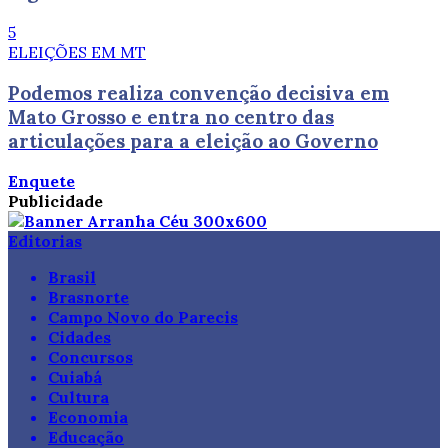
5
ELEIÇÕES EM MT
Podemos realiza convenção decisiva em
Mato Grosso e entra no centro das
articulações para a eleição ao Governo
Enquete
Publicidade
Editorias
Brasil
Brasnorte
Campo Novo do Parecis
Cidades
Concursos
Cuiabá
Cultura
Economia
Educação