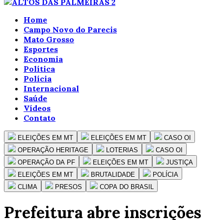
Home
Campo Novo do Parecis
Mato Grosso
Esportes
Economia
Política
Polícia
Internacional
Saúde
Vídeos
Contato
ELEIÇÕES EM MT
ELEIÇÕES EM MT
CASO OI
OPERAÇÃO HERITAGE
LOTERIAS
CASO OI
OPERAÇÃO DA PF
ELEIÇÕES EM MT
JUSTIÇA
ELEIÇÕES EM MT
BRUTALIDADE
POLÍCIA
CLIMA
PRESOS
COPA DO BRASIL
Prefeitura abre inscrições