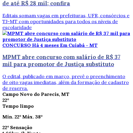
de até R$ 28 mil; confira
Editais somam vagas em prefeituras, UFR, consórcios e
TJ-MT com oportunidades para todos os níveis de
escolaridade
CONCURSO
Há 4 meses
Em Cuiabá - MT
MPMT abre concurso com salário de R$ 37
mil para promotor de Justiça substituto
O edital, publicado em março, prevê o preenchimento
de oito vagas imediatas, além da formação de cadastro
de reserva.
Campo Novo do Parecis, MT
22°
Tempo limpo
Mín.
22°
Máx.
38°
22°
Sensação