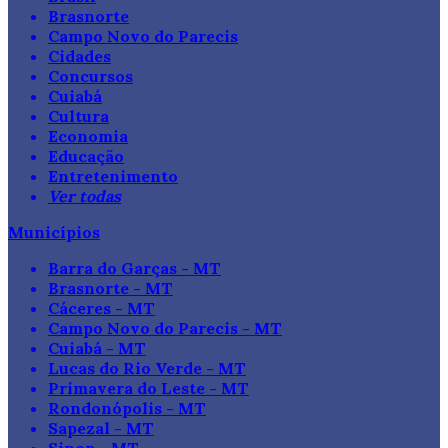
Brasnorte
Campo Novo do Parecis
Cidades
Concursos
Cuiabá
Cultura
Economia
Educação
Entretenimento
Ver todas
Municípios
Barra do Garças - MT
Brasnorte - MT
Cáceres - MT
Campo Novo do Parecis - MT
Cuiabá - MT
Lucas do Rio Verde - MT
Primavera do Leste - MT
Rondonópolis - MT
Sapezal - MT
Sinop - MT