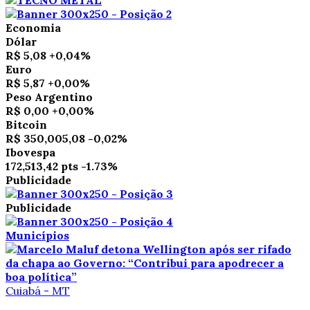
Economia
Dólar
R$ 5,08
+0,04%
Euro
R$ 5,87
+0,00%
Peso Argentino
R$ 0,00
+0,00%
Bitcoin
R$ 350,005,08
-0,02%
Ibovespa
172,513,42 pts
-1.73%
Publicidade
Publicidade
Municípios
Cuiabá - MT