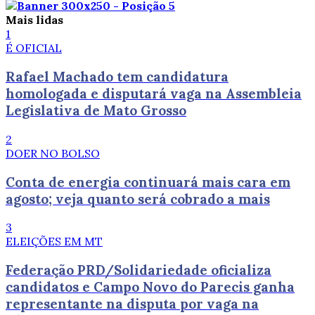
Mais lidas
1
É OFICIAL
Rafael Machado tem candidatura
homologada e disputará vaga na Assembleia
Legislativa de Mato Grosso
2
DOER NO BOLSO
Conta de energia continuará mais cara em
agosto; veja quanto será cobrado a mais
3
ELEIÇÕES EM MT
Federação PRD/Solidariedade oficializa
candidatos e Campo Novo do Parecis ganha
representante na disputa por vaga na