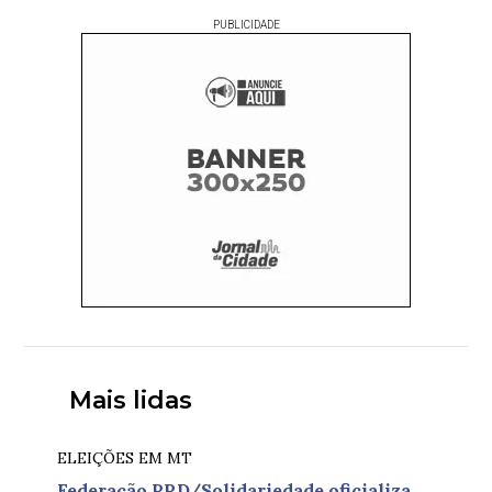
PUBLICIDADE
Mais lidas
ELEIÇÕES EM MT
Federação PRD/Solidariedade oficializa