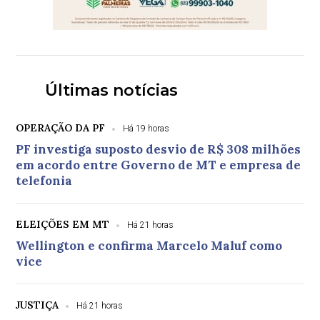
Últimas notícias
OPERAÇÃO DA PF
Há 19 horas
PF investiga suposto desvio de R$ 308 milhões
em acordo entre Governo de MT e empresa de
telefonia
ELEIÇÕES EM MT
Há 21 horas
Wellington e confirma Marcelo Maluf como
vice
JUSTIÇA
Há 21 horas