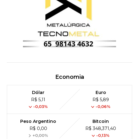
Economia
Dólar
Euro
R$ 5,11
R$ 5,89
-0,03%
-0,06%
Peso Argentino
Bitcoin
R$ 0,00
R$ 348,371,40
+0,00%
-0,13%