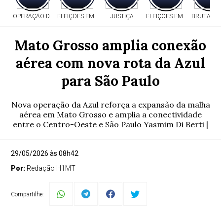
OPERAÇÃO DA PF
ELEIÇÕES EM MT
JUSTIÇA
ELEIÇÕES EM MT
BRUTALID
Mato Grosso amplia conexão
aérea com nova rota da Azul
para São Paulo
Nova operação da Azul reforça a expansão da malha
aérea em Mato Grosso e amplia a conectividade
entre o Centro-Oeste e São Paulo Yasmim Di Berti |
29/05/2026 às 08h42
Por:
Redação H1MT
Compartilhe: