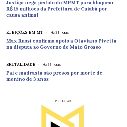
Justiça nega pedido do MPMT para bloquear
R$ 15 milhões da Prefeitura de Cuiabá por
causa animal
ELEIÇÕES EM MT
Há 21 horas
Max Russi confirma apoio a Otaviano Pivetta
na disputa ao Governo de Mato Grosso
BRUTALIDADE
Há 21 horas
Pai e madrasta são presos por morte de
menino de 3 anos
PUBLICIDADE