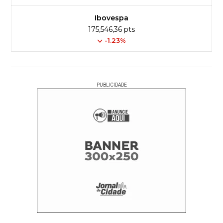
Ibovespa
175,546,36 pts
-1.23%
PUBLICIDADE