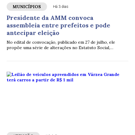
MUNICÍPIOS
Há 3 dias
Presidente da AMM convoca
assembleia entre prefeitos e pode
antecipar eleição
No edital de convocação, publicado em 27 de julho, ele
propõe uma série de alterações no Estatuto Social,
incluindo mudanças nas regras das eleições da associação.