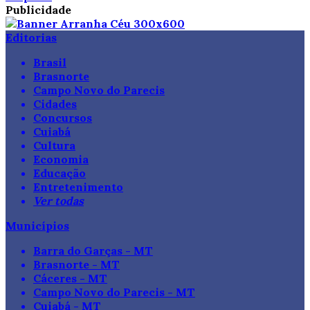
Publicidade
Editorias
Brasil
Brasnorte
Campo Novo do Parecis
Cidades
Concursos
Cuiabá
Cultura
Economia
Educação
Entretenimento
Ver todas
Municípios
Barra do Garças - MT
Brasnorte - MT
Cáceres - MT
Campo Novo do Parecis - MT
Cuiabá - MT