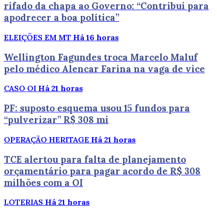
rifado da chapa ao Governo: “Contribui para
apodrecer a boa política”
ELEIÇÕES EM MT
Há 16 horas
Wellington Fagundes troca Marcelo Maluf
pelo médico Alencar Farina na vaga de vice
CASO OI
Há 21 horas
PF: suposto esquema usou 15 fundos para
“pulverizar” R$ 308 mi
OPERAÇÃO HERITAGE
Há 21 horas
TCE alertou para falta de planejamento
orçamentário para pagar acordo de R$ 308
milhões com a OI
LOTERIAS
Há 21 horas