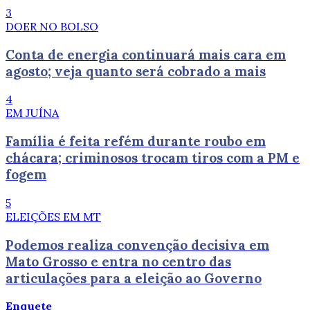
3
DOER NO BOLSO
Conta de energia continuará mais cara em
agosto; veja quanto será cobrado a mais
4
EM JUÍNA
Família é feita refém durante roubo em
chácara; criminosos trocam tiros com a PM e
fogem
5
ELEIÇÕES EM MT
Podemos realiza convenção decisiva em
Mato Grosso e entra no centro das
articulações para a eleição ao Governo
Enquete