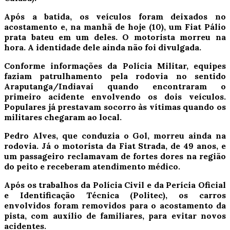
Após a batida, os veículos foram deixados no
acostamento e, na manhã de hoje (10), um Fiat Pálio
prata bateu em um deles. O motorista morreu na
hora. A identidade dele ainda não foi divulgada.
Conforme informações da Polícia Militar, equipes
faziam patrulhamento pela rodovia no sentido
Araputanga/Indiavaí quando encontraram o
primeiro acidente envolvendo os dois veículos.
Populares já prestavam socorro às vítimas quando os
militares chegaram ao local.
Pedro Alves, que conduzia o Gol, morreu ainda na
rodovia. Já o motorista da Fiat Strada, de 49 anos, e
um passageiro reclamavam de fortes dores na região
do peito e receberam atendimento médico.
Após os trabalhos da Polícia Civil e da Perícia Oficial
e Identificação Técnica (Politec), os carros
envolvidos foram removidos para o acostamento da
pista, com auxílio de familiares, para evitar novos
acidentes.