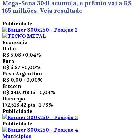
Mega-Sena 3041 acumula, e prêmio vai a R$
165 milhões. Veja resultado
Publicidade
Economia
Dólar
R$ 5,08
+0,04%
Euro
R$ 5,87
+0,00%
Peso Argentino
R$ 0,00
+0,00%
Bitcoin
R$ 349,918,15
-0,04%
Ibovespa
172,513,42 pts
-1.73%
Publicidade
Publicidade
Municípios