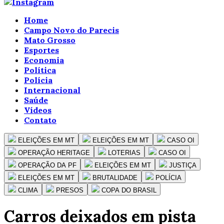
Home
Campo Novo do Parecis
Mato Grosso
Esportes
Economia
Política
Polícia
Internacional
Saúde
Vídeos
Contato
ELEIÇÕES EM MT
ELEIÇÕES EM MT
CASO OI
OPERAÇÃO HERITAGE
LOTERIAS
CASO OI
OPERAÇÃO DA PF
ELEIÇÕES EM MT
JUSTIÇA
ELEIÇÕES EM MT
BRUTALIDADE
POLÍCIA
CLIMA
PRESOS
COPA DO BRASIL
Carros deixados em pista