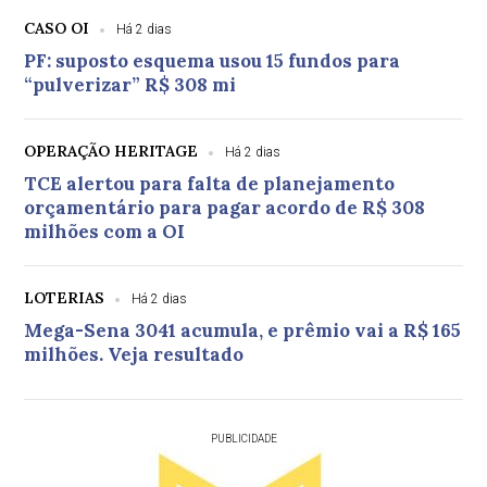
CASO OI
Há 2 dias
PF: suposto esquema usou 15 fundos para
“pulverizar” R$ 308 mi
OPERAÇÃO HERITAGE
Há 2 dias
TCE alertou para falta de planejamento
orçamentário para pagar acordo de R$ 308
milhões com a OI
LOTERIAS
Há 2 dias
Mega-Sena 3041 acumula, e prêmio vai a R$ 165
milhões. Veja resultado
PUBLICIDADE