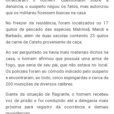
localizaram o homem. Questionado sobre a
denúncia, o suspeito negou os fatos, mas autorizou
que os militares fizessem buscas na casa.
No freezer da residência, foram localizados os 17
quilos de pescado das espécies Matrinxã, Mandi e
Barbado, além de duas sacolas contendo 23 quilos
de carne de Cateto proveniente de caça.
Ao ser perguntado se havia mais materiais ilícitos na
casa, o homem afirmou que possuía uma arma de
fogo, que seria de seu pai, que não estava no local.
Os policiais foram ao cômodo indicado pelo suspeito
e encontraram, ao todo, cinco espingardas e cerca de
200 munições de diversos calibres.
Diante da situação de flagrante, o homem recebeu
voz de prisão e foi conduzido até a delegacia mais
próxima para registro da ocorrência e demais
providências.