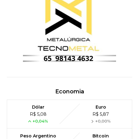
Economia
Dólar
Euro
R$ 5,08
R$ 5,87
+0,04%
+0,00%
Peso Argentino
Bitcoin