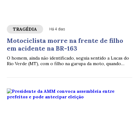
TRAGÉDIA
Há 4 dias
Motociclista morre na frente de filho
em acidente na BR-163
O homem, ainda não identificado, seguia sentido a Lucas do
Rio Verde (MT), com o filho na garupa da moto, quando
houve o acidente envolvendo um carro.