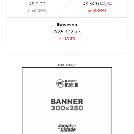
R$ 0,00
R$ 349,045,74
+0,00%
-0,29%
Ibovespa
172,513,42 pts
-1.73%
PUBLICIDADE