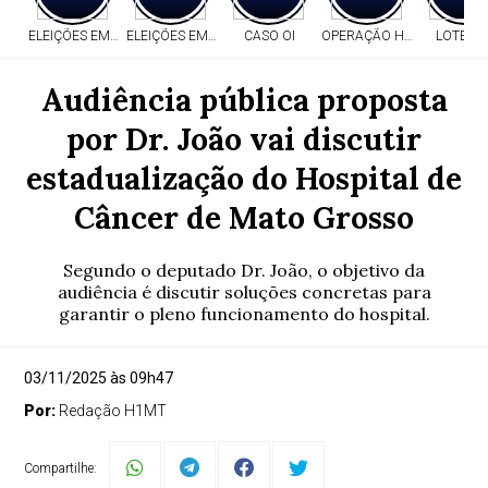
ELEIÇÕES EM MT
ELEIÇÕES EM MT
CASO OI
OPERAÇÃO HERITAGE
LOTERI
Audiência pública proposta
por Dr. João vai discutir
estadualização do Hospital de
Câncer de Mato Grosso
Segundo o deputado Dr. João, o objetivo da
audiência é discutir soluções concretas para
garantir o pleno funcionamento do hospital.
03/11/2025 às 09h47
Por:
Redação H1MT
Compartilhe: