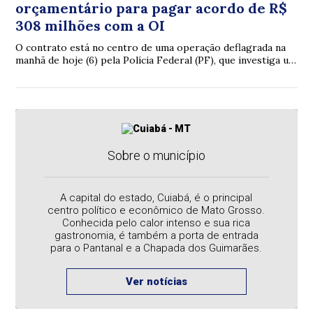
orçamentário para pagar acordo de R$
308 milhões com a OI
O contrato está no centro de uma operação deflagrada na
manhã de hoje (6) pela Polícia Federal (PF), que investiga um
suposto esquema de desvio de mais de R$ 308 milhões dos
cofres públicos do Estado.
Sobre o município
A capital do estado, Cuiabá, é o principal
centro político e econômico de Mato Grosso.
Conhecida pelo calor intenso e sua rica
gastronomia, é também a porta de entrada
para o Pantanal e a Chapada dos Guimarães.
Ver notícias