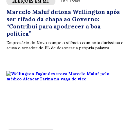
ELEIÇÕES EM MT
Há 20 horas
Marcelo Maluf detona Wellington após
ser rifado da chapa ao Governo:
“Contribui para apodrecer a boa
política”
Empresário do Novo rompe o silêncio com nota duríssima e
acusa o senador do PL de desonrar a própria palavra