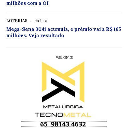
milhões com a OI
LOTERIAS
Há 1 dia
Mega-Sena 3041 acumula, e prêmio vai a R$ 165
milhões. Veja resultado
PUBLICIDADE