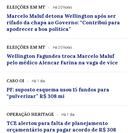
ELEIÇÕES EM MT
Há 20 horas
Marcelo Maluf detona Wellington após ser
rifado da chapa ao Governo: “Contribui para
apodrecer a boa política”
ELEIÇÕES EM MT
Há 20 horas
Wellington Fagundes troca Marcelo Maluf
pelo médico Alencar Farina na vaga de vice
CASO OI
Há 1 dia
PF: suposto esquema usou 15 fundos para
“pulverizar” R$ 308 mi
OPERAÇÃO HERITAGE
Há 1 dia
TCE alertou para falta de planejamento
orçamentário para pagar acordo de R$ 308