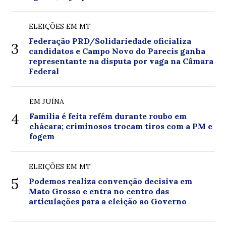
ELEIÇÕES EM MT
Federação PRD/Solidariedade oficializa
3
candidatos e Campo Novo do Parecis ganha
representante na disputa por vaga na Câmara
Federal
EM JUÍNA
4
Família é feita refém durante roubo em
chácara; criminosos trocam tiros com a PM e
fogem
ELEIÇÕES EM MT
5
Podemos realiza convenção decisiva em
Mato Grosso e entra no centro das
articulações para a eleição ao Governo