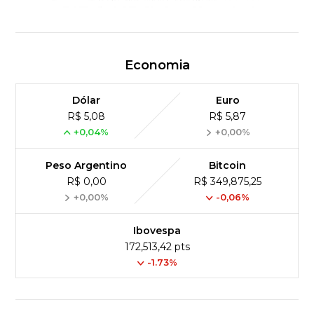
Economia
Dólar
Euro
R$ 5,08
R$ 5,87
+0,04%
+0,00%
Peso Argentino
Bitcoin
R$ 0,00
R$ 349,875,25
+0,00%
-0,06%
Ibovespa
172,513,42 pts
-1.73%