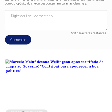
Nos reservamos ao direito de reprovar ou eliminar comentários em desacordo
com o propósito do site ou que contenham palavras ofensivas.
500
caracteres restantes.
Comentar