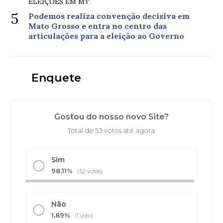
ELEIÇÕES EM MT
5
Podemos realiza convenção decisiva em
Mato Grosso e entra no centro das
articulações para a eleição ao Governo
Enquete
Gostou do nosso novo Site?
Total de 53 votos até agora
Sim
98,11%
(52 votos)
Não
1,89%
(1 voto)