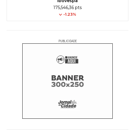
Ibovespa
175,546,36 pts
-1.23%
PUBLICIDADE