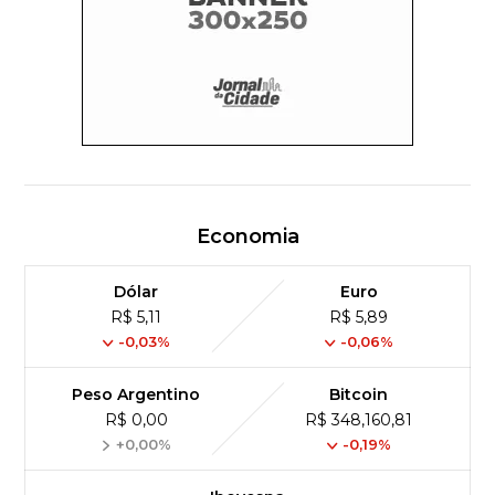
Economia
Dólar
Euro
R$ 5,11
R$ 5,89
-0,03%
-0,06%
Peso Argentino
Bitcoin
R$ 0,00
R$ 348,160,81
+0,00%
-0,19%