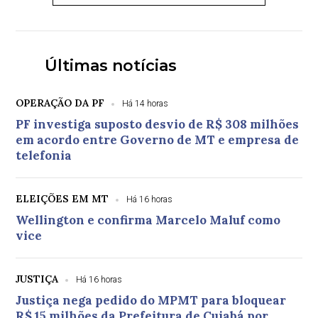
Últimas notícias
OPERAÇÃO DA PF
Há 14 horas
PF investiga suposto desvio de R$ 308 milhões
em acordo entre Governo de MT e empresa de
telefonia
ELEIÇÕES EM MT
Há 16 horas
Wellington e confirma Marcelo Maluf como
vice
JUSTIÇA
Há 16 horas
Justiça nega pedido do MPMT para bloquear
R$ 15 milhões da Prefeitura de Cuiabá por