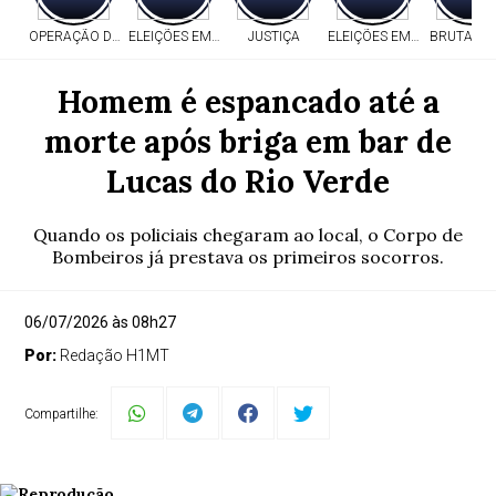
OPERAÇÃO DA PF
ELEIÇÕES EM MT
JUSTIÇA
ELEIÇÕES EM MT
BRUTALID
Homem é espancado até a
morte após briga em bar de
Lucas do Rio Verde
Quando os policiais chegaram ao local, o Corpo de
Bombeiros já prestava os primeiros socorros.
06/07/2026 às 08h27
Por:
Redação H1MT
Compartilhe: