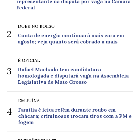
representante na disputa por vaga na Câmara
Federal
DOER NO BOLSO
2
Conta de energia continuará mais cara em
agosto; veja quanto será cobrado a mais
É OFICIAL
3
Rafael Machado tem candidatura
homologada e disputará vaga na Assembleia
Legislativa de Mato Grosso
EM JUÍNA
4
Família é feita refém durante roubo em
chácara; criminosos trocam tiros com a PM e
fogem