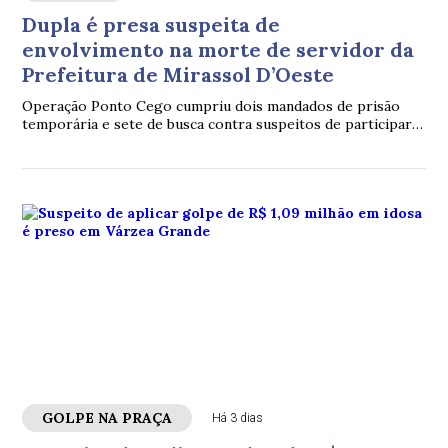
Dupla é presa suspeita de
envolvimento na morte de servidor da
Prefeitura de Mirassol D’Oeste
Operação Ponto Cego cumpriu dois mandados de prisão
temporária e sete de busca contra suspeitos de participar
do planejamento, execução e ocultação dos envolvidos no
crime.
GOLPE NA PRAÇA
Há 3 dias