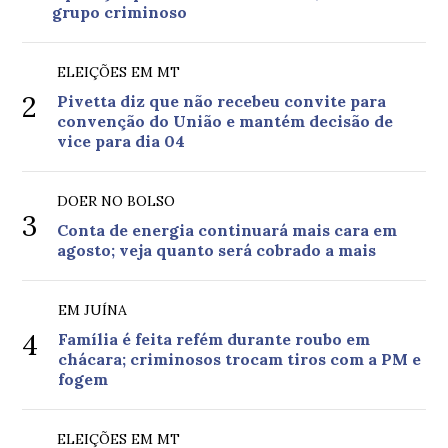
grupo criminoso
ELEIÇÕES EM MT
2
Pivetta diz que não recebeu convite para
convenção do União e mantém decisão de
vice para dia 04
DOER NO BOLSO
3
Conta de energia continuará mais cara em
agosto; veja quanto será cobrado a mais
EM JUÍNA
4
Família é feita refém durante roubo em
chácara; criminosos trocam tiros com a PM e
fogem
ELEIÇÕES EM MT