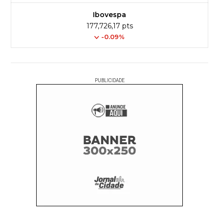
Ibovespa
177,726,17 pts
-0.09%
PUBLICIDADE