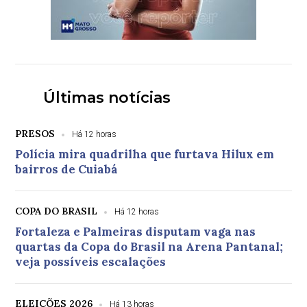
Últimas notícias
PRESOS
Há 12 horas
Polícia mira quadrilha que furtava Hilux em
bairros de Cuiabá
COPA DO BRASIL
Há 12 horas
Fortaleza e Palmeiras disputam vaga nas
quartas da Copa do Brasil na Arena Pantanal;
veja possíveis escalações
ELEIÇÕES 2026
Há 13 horas