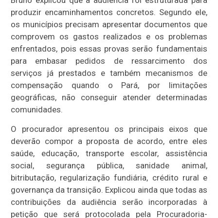
Bruno explicou que a audiência foi estruturada para
produzir encaminhamentos concretos. Segundo ele,
os municípios precisam apresentar documentos que
comprovem os gastos realizados e os problemas
enfrentados, pois essas provas serão fundamentais
para embasar pedidos de ressarcimento dos
serviços já prestados e também mecanismos de
compensação quando o Pará, por limitações
geográficas, não conseguir atender determinadas
comunidades.
O procurador apresentou os principais eixos que
deverão compor a proposta de acordo, entre eles
saúde, educação, transporte escolar, assistência
social, segurança pública, sanidade animal,
bitributação, regularização fundiária, crédito rural e
governança da transição. Explicou ainda que todas as
contribuições da audiência serão incorporadas à
petição que será protocolada pela Procuradoria-