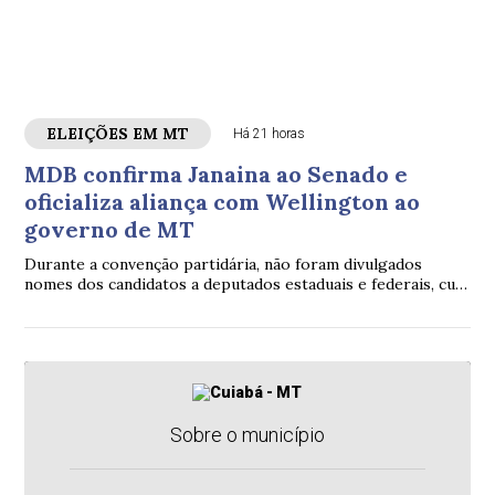
ELEIÇÕES EM MT
Há 21 horas
MDB confirma Janaina ao Senado e
oficializa aliança com Wellington ao
governo de MT
Durante a convenção partidária, não foram divulgados
nomes dos candidatos a deputados estaduais e federais, cuja
divulgação deve ocorrer na quarta-feira (5).
Sobre o município