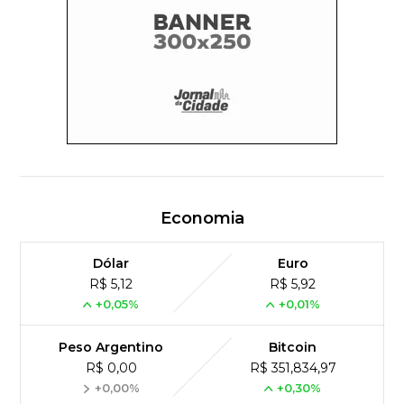
Economia
Dólar
Euro
R$ 5,12
R$ 5,92
+0,05%
+0,01%
Peso Argentino
Bitcoin
R$ 0,00
R$ 351,834,97
+0,00%
+0,30%