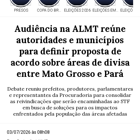
PRESOS
COPA DO BRASIL
ELEIÇÕES 2026
ELEIÇÕES EM MT
ELEIÇÕES 
Audiência na ALMT reúne
autoridades e municípios
para definir proposta de
acordo sobre áreas de divisa
entre Mato Grosso e Pará
Debate reuniu prefeitos, produtores, parlamentares
e representantes da Procuradoria para consolidar
as reivindicações que serão encaminhadas ao STF
em busca de soluções para os impactos
enfrentados pela população das áreas afetadas
03/07/2026 às 08h08