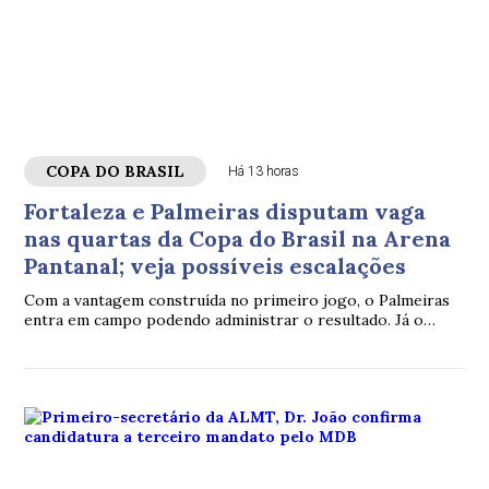
COPA DO BRASIL
Há 13 horas
Fortaleza e Palmeiras disputam vaga
nas quartas da Copa do Brasil na Arena
Pantanal; veja possíveis escalações
Com a vantagem construída no primeiro jogo, o Palmeiras
entra em campo podendo administrar o resultado. Já o
Fortaleza aposta no apoio da torcida na Arena Pantanal e
busca uma reação histórica para continuar vivo na Copa do
Brasil.