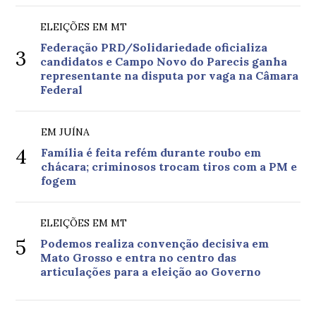
ELEIÇÕES EM MT
Federação PRD/Solidariedade oficializa
3
candidatos e Campo Novo do Parecis ganha
representante na disputa por vaga na Câmara
Federal
EM JUÍNA
4
Família é feita refém durante roubo em
chácara; criminosos trocam tiros com a PM e
fogem
ELEIÇÕES EM MT
5
Podemos realiza convenção decisiva em
Mato Grosso e entra no centro das
articulações para a eleição ao Governo