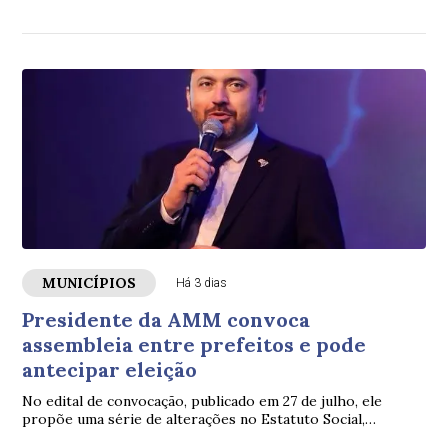
houve o acidente envolvendo um carro.
MUNICÍPIOS
Há 3 dias
Presidente da AMM convoca
assembleia entre prefeitos e pode
antecipar eleição
No edital de convocação, publicado em 27 de julho, ele
propõe uma série de alterações no Estatuto Social,
incluindo mudanças nas regras das eleições da associação.