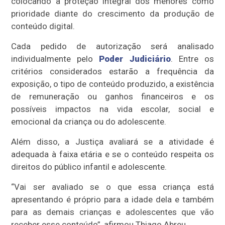
colocando a proteção integral dos menores como
prioridade diante do crescimento da produção de
conteúdo digital.
Cada pedido de autorização será analisado
individualmente pelo
Poder Judiciário
. Entre os
critérios considerados estarão a frequência da
exposição, o tipo de conteúdo produzido, a existência
de remuneração ou ganhos financeiros e os
possíveis impactos na vida escolar, social e
emocional da criança ou do adolescente.
Além disso, a Justiça avaliará se a atividade é
adequada à faixa etária e se o conteúdo respeita os
direitos do público infantil e adolescente.
“Vai ser avaliado se o que essa criança está
apresentando é próprio para a idade dela e também
para as demais crianças e adolescentes que vão
receber esse conteúdo”, afirmou Thiago Abreu.