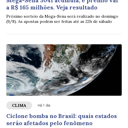
Mega-Sena 3041 acumula, e prêmio vai
a R$ 165 milhões. Veja resultado
Próximo sorteio da Mega-Sena será realizado no domingo
(9/8). As apostas podem ser feitas até as 22h de sábado
CLIMA
Há 1 dia
Ciclone bomba no Brasil: quais estados
serão afetados pelo fenômeno