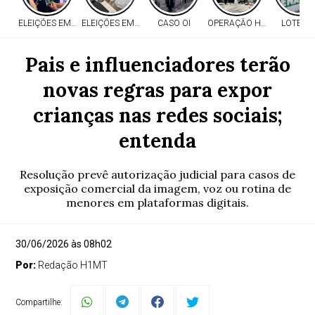
ELEIÇÕES EM MT
ELEIÇÕES EM MT
CASO OI
OPERAÇÃO HERITAGE
LOTERI
Pais e influenciadores terão
novas regras para expor
crianças nas redes sociais;
entenda
Resolução prevê autorização judicial para casos de
exposição comercial da imagem, voz ou rotina de
menores em plataformas digitais.
30/06/2026 às 08h02
Por:
Redação H1MT
Compartilhe: