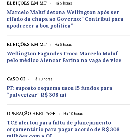
ELEIÇÕES EM MT
Há 5 horas
Marcelo Maluf detona Wellington após ser
rifado da chapa ao Governo: “Contribui para
apodrecer a boa política”
ELEIÇÕES EM MT
Há 5 horas
Wellington Fagundes troca Marcelo Maluf
pelo médico Alencar Farina na vaga de vice
CASO OI
Há 10 horas
PF: suposto esquema usou 15 fundos para
“pulverizar” R$ 308 mi
OPERAÇÃO HERITAGE
Há 10 horas
TCE alertou para falta de planejamento
orçamentário para pagar acordo de R$ 308
milhões com a OI