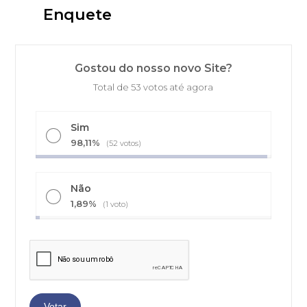
Enquete
Gostou do nosso novo Site?
Total de 53 votos até agora
Sim
98,11%
(52 votos)
Não
1,89%
(1 voto)