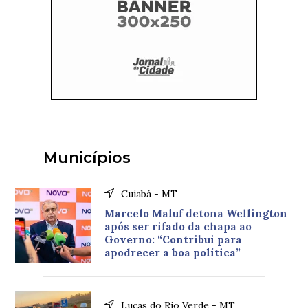
Municípios
Cuiabá - MT
Marcelo Maluf detona Wellington
após ser rifado da chapa ao
Governo: “Contribui para
apodrecer a boa política”
Lucas do Rio Verde - MT