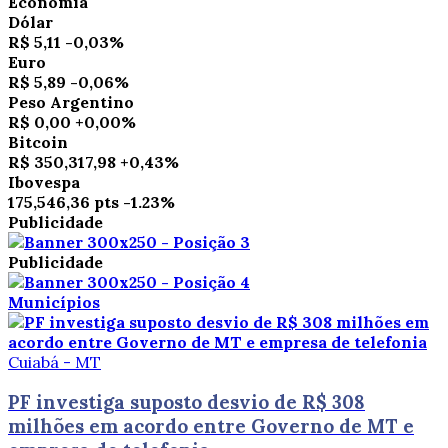
Economia
Dólar
R$ 5,11
-0,03%
Euro
R$ 5,89
-0,06%
Peso Argentino
R$ 0,00
+0,00%
Bitcoin
R$ 350,317,98
+0,43%
Ibovespa
175,546,36 pts
-1.23%
Publicidade
Publicidade
Municípios
Cuiabá - MT
PF investiga suposto desvio de R$ 308
milhões em acordo entre Governo de MT e