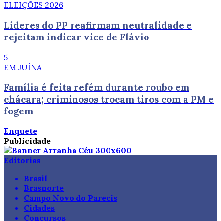
ELEIÇÕES 2026
Líderes do PP reafirmam neutralidade e
rejeitam indicar vice de Flávio
5
EM JUÍNA
Família é feita refém durante roubo em
chácara; criminosos trocam tiros com a PM e
fogem
Enquete
Publicidade
Editorias
Brasil
Brasnorte
Campo Novo do Parecis
Cidades
Concursos