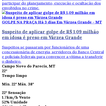
participar do planejamento, execução e ocultação dos
envolvidos no crime.
GOLPE NA PRAÇA
Há 3 dias
Em Várzea Grande - MT
Suspeito de aplicar golpe de R$ 1,09 milhão
em idosa é preso em Várzea Grande
Suspeitos se passaram por funcionários de uma
concessionária de energia, servidores do Banco Central
e policiais federais para convencer a vítima a transferir
o dinheiro.
Campo Novo do Parecis, MT
22°
Tempo limpo
Mín.
22°
Máx.
38°
22°
Sensação
1.7km/h
Vento
52%
Umidade