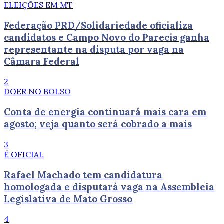
ELEIÇÕES EM MT
Federação PRD/Solidariedade oficializa
candidatos e Campo Novo do Parecis ganha
representante na disputa por vaga na
Câmara Federal
2
DOER NO BOLSO
Conta de energia continuará mais cara em
agosto; veja quanto será cobrado a mais
3
É OFICIAL
Rafael Machado tem candidatura
homologada e disputará vaga na Assembleia
Legislativa de Mato Grosso
4