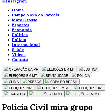
Home
Campo Novo do Parecis
Mato Grosso
Esportes
Economia
Política
Polícia
Internacional
Saúde
Vídeos
Contato
OPERAÇÃO DA PF
ELEIÇÕES EM MT
JUSTIÇA
ELEIÇÕES EM MT
BRUTALIDADE
POLÍCIA
CLIMA
PRESOS
COPA DO BRASIL
ELEIÇÕES 2026
ELEIÇÕES EM MT
ELEIÇÕES 2026
TRAGÉDIA
ELEIÇÕES EM MT
ELEIÇÕES EM MT
Polícia Civil mira grupo