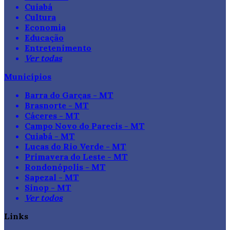
Cuiabá
Cultura
Economia
Educação
Entretenimento
Ver todas
Municípios
Barra do Garças - MT
Brasnorte - MT
Cáceres - MT
Campo Novo do Parecis - MT
Cuiabá - MT
Lucas do Rio Verde - MT
Primavera do Leste - MT
Rondonópolis - MT
Sapezal - MT
Sinop - MT
Ver todos
Links