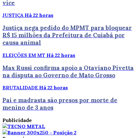
vice
JUSTIÇA
Há 22 horas
Justiça nega pedido do MPMT para bloquear
R$ 15 milhões da Prefeitura de Cuiabá por
causa animal
ELEIÇÕES EM MT
Há 22 horas
Max Russi confirma apoio a Otaviano Pivetta
na disputa ao Governo de Mato Grosso
BRUTALIDADE
Há 22 horas
Pai e madrasta são presos por morte de
menino de 3 anos
Publicidade