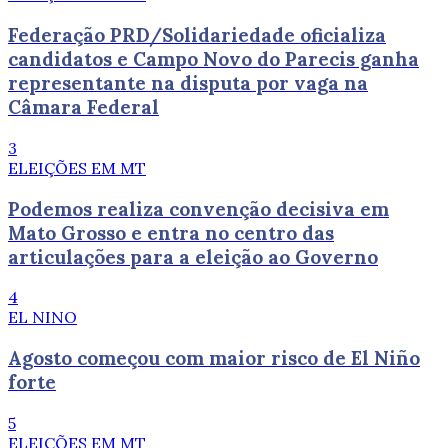
Federação PRD/Solidariedade oficializa
candidatos e Campo Novo do Parecis ganha
representante na disputa por vaga na
Câmara Federal
3
ELEIÇÕES EM MT
Podemos realiza convenção decisiva em
Mato Grosso e entra no centro das
articulações para a eleição ao Governo
4
EL NINO
Agosto começou com maior risco de El Niño
forte
5
ELEIÇÕES EM MT