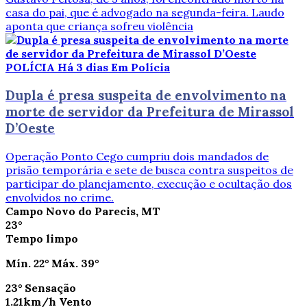
casa do pai, que é advogado na segunda-feira. Laudo
aponta que criança sofreu violência
POLÍCIA
Há 3 dias
Em Polícia
Dupla é presa suspeita de envolvimento na
morte de servidor da Prefeitura de Mirassol
D’Oeste
Operação Ponto Cego cumpriu dois mandados de
prisão temporária e sete de busca contra suspeitos de
participar do planejamento, execução e ocultação dos
envolvidos no crime.
Campo Novo do Parecis, MT
23°
Tempo limpo
Mín.
22°
Máx.
39°
23°
Sensação
1.21km/h
Vento