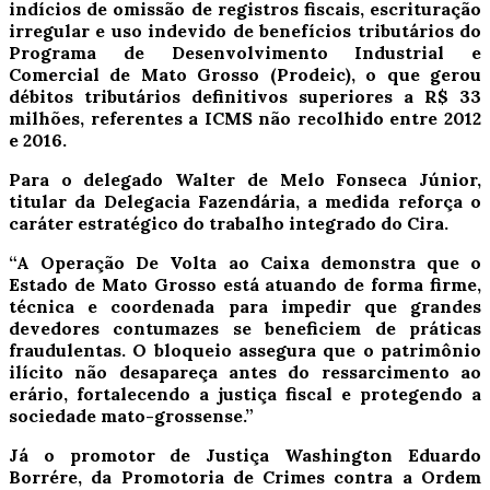
indícios de omissão de registros fiscais, escrituração
irregular e uso indevido de benefícios tributários do
Programa de Desenvolvimento Industrial e
Comercial de Mato Grosso (Prodeic), o que gerou
débitos tributários definitivos superiores a R$ 33
milhões, referentes a ICMS não recolhido entre 2012
e 2016.
Para o delegado Walter de Melo Fonseca Júnior,
titular da Delegacia Fazendária, a medida reforça o
caráter estratégico do trabalho integrado do Cira.
“A Operação De Volta ao Caixa demonstra que o
Estado de Mato Grosso está atuando de forma firme,
técnica e coordenada para impedir que grandes
devedores contumazes se beneficiem de práticas
fraudulentas. O bloqueio assegura que o patrimônio
ilícito não desapareça antes do ressarcimento ao
erário, fortalecendo a justiça fiscal e protegendo a
sociedade mato-grossense.”
Já o promotor de Justiça Washington Eduardo
Borrére, da Promotoria de Crimes contra a Ordem