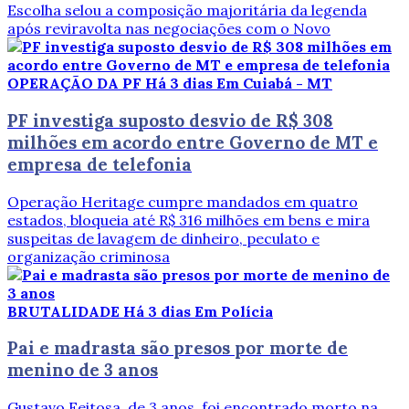
Escolha selou a composição majoritária da legenda
após reviravolta nas negociações com o Novo
OPERAÇÃO DA PF
Há 3 dias
Em Cuiabá - MT
PF investiga suposto desvio de R$ 308
milhões em acordo entre Governo de MT e
empresa de telefonia
Operação Heritage cumpre mandados em quatro
estados, bloqueia até R$ 316 milhões em bens e mira
suspeitas de lavagem de dinheiro, peculato e
organização criminosa
BRUTALIDADE
Há 3 dias
Em Polícia
Pai e madrasta são presos por morte de
menino de 3 anos
Gustavo Feitosa, de 3 anos, foi encontrado morto na