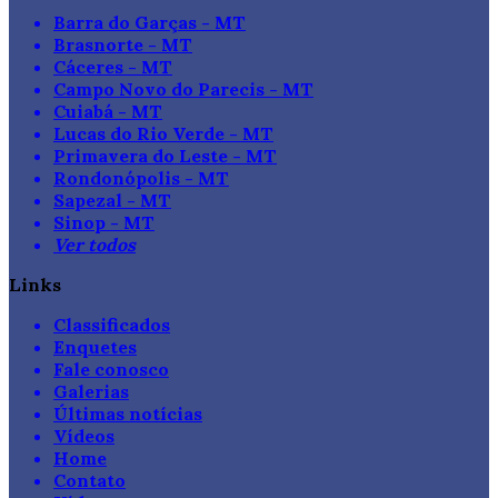
Barra do Garças - MT
Brasnorte - MT
Cáceres - MT
Campo Novo do Parecis - MT
Cuiabá - MT
Lucas do Rio Verde - MT
Primavera do Leste - MT
Rondonópolis - MT
Sapezal - MT
Sinop - MT
Ver todos
Links
Classificados
Enquetes
Fale conosco
Galerias
Últimas notícias
Vídeos
Home
Contato