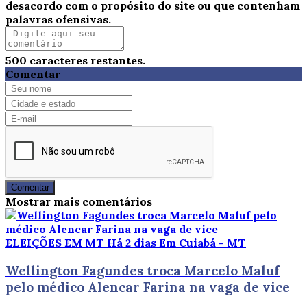
desacordo com o propósito do site ou que contenham
palavras ofensivas.
500
caracteres restantes.
Comentar
Comentar
Mostrar mais comentários
ELEIÇÕES EM MT
Há 2 dias
Em Cuiabá - MT
Wellington Fagundes troca Marcelo Maluf
pelo médico Alencar Farina na vaga de vice