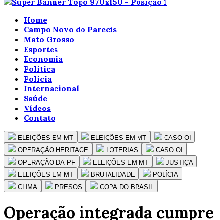
Home
Campo Novo do Parecis
Mato Grosso
Esportes
Economia
Política
Polícia
Internacional
Saúde
Vídeos
Contato
ELEIÇÕES EM MT
ELEIÇÕES EM MT
CASO OI
OPERAÇÃO HERITAGE
LOTERIAS
CASO OI
OPERAÇÃO DA PF
ELEIÇÕES EM MT
JUSTIÇA
ELEIÇÕES EM MT
BRUTALIDADE
POLÍCIA
CLIMA
PRESOS
COPA DO BRASIL
Operação integrada cumpre