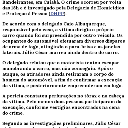
Bandeirantes, em Cuiabá. O crime ocorreu por volta
das 18h e é investigado pela Delegacia de Homicídios
e Proteção à Pessoa (
DHPP
).
De acordo com o delegado Caio Albuquerque,
responsável pelo caso, a vítima dirigia o próprio
carro quando foi surpreendida por outro veículo. Os
ocupantes do automóvel efetuaram diversos disparos
de arma de fogo, atingindo o para-brisa e as janelas
laterais. Júlio César morreu ainda dentro do carro.
O delegado relatou que o motorista tentou escapar
manobrando o carro, mas não conseguiu. Após o
ataque, os atiradores ainda retiraram o corpo do
homem do automóvel, a fim de confirmar a execução
da vítima, e posteriormente empreenderam em fuga.
A perícia constatou perfurações no tórax e na cabeça
da vítima. Pelo menos duas pessoas participaram da
execução, conforme vestígios encontrados na cena
do crime.
Segundo as investigações preliminares, Júlio César