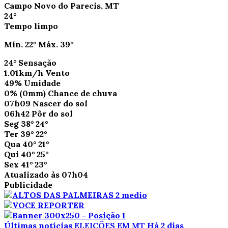
Campo Novo do Parecis, MT
24°
Tempo limpo
Mín.
22°
Máx.
39°
24°
Sensação
1.01km/h
Vento
49%
Umidade
0%
(0mm)
Chance de chuva
07h09
Nascer do sol
06h42
Pôr do sol
Seg
38°
24°
Ter
39°
22°
Qua
40°
21°
Qui
40°
25°
Sex
41°
23°
Atualizado às 07h04
Publicidade
Últimas notícias
ELEIÇÕES EM MT
Há 2 dias