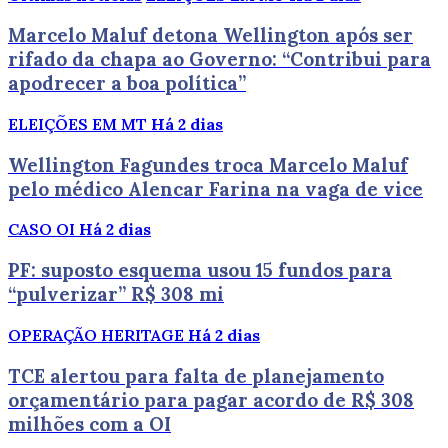
Marcelo Maluf detona Wellington após ser
rifado da chapa ao Governo: “Contribui para
apodrecer a boa política”
ELEIÇÕES EM MT
Há 2 dias
Wellington Fagundes troca Marcelo Maluf
pelo médico Alencar Farina na vaga de vice
CASO OI
Há 2 dias
PF: suposto esquema usou 15 fundos para
“pulverizar” R$ 308 mi
OPERAÇÃO HERITAGE
Há 2 dias
TCE alertou para falta de planejamento
orçamentário para pagar acordo de R$ 308
milhões com a OI