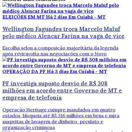
ELEIÇÕES EM MT
Há 2 dias
Em Cuiabá - MT
Wellington Fagundes troca Marcelo Maluf
pelo médico Alencar Farina na vaga de vice
Escolha selou a composição majoritária da legenda
após reviravolta nas negociações com o Novo
OPERAÇÃO DA PF
Há 3 dias
Em Cuiabá - MT
PF investiga suposto desvio de R$ 308
milhões em acordo entre Governo de MT e
empresa de telefonia
Operação Heritage cumpre mandados em quatro
estados, bloqueia até R$ 316 milhões em bens e mira
suspeitas de lavagem de dinheiro, peculato e
organização criminosa