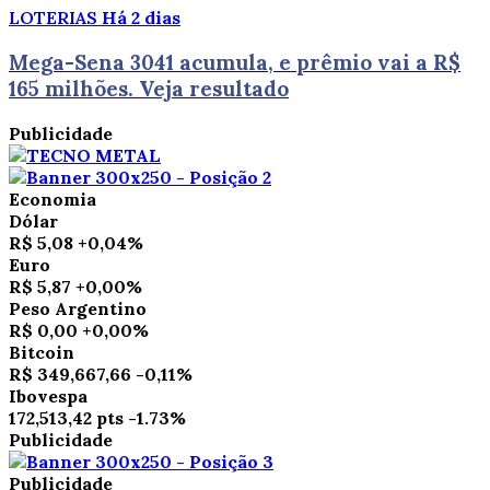
LOTERIAS
Há 2 dias
Mega-Sena 3041 acumula, e prêmio vai a R$
165 milhões. Veja resultado
Publicidade
Economia
Dólar
R$ 5,08
+0,04%
Euro
R$ 5,87
+0,00%
Peso Argentino
R$ 0,00
+0,00%
Bitcoin
R$ 349,667,66
-0,11%
Ibovespa
172,513,42 pts
-1.73%
Publicidade
Publicidade