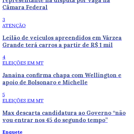
representante na disputa por vaga na
Câmara Federal
3
ATENÇÃO
Leilão de veículos apreendidos em Várzea
Grande terá carros a partir de R$ 1 mil
4
ELEIÇÕES EM MT
Janaina confirma chapa com Wellington e
apoio de Bolsonaro e Michelle
5
ELEIÇÕES EM MT
Max descarta candidatura ao Governo “não
vou entrar nos 45 do segundo tempo”
Enquete