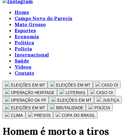
Home
Campo Novo do Parecis
Mato Grosso
Esportes
Economia
Política
Polícia
Internacional
Saúde
Vídeos
Contato
ELEIÇÕES EM MT
ELEIÇÕES EM MT
CASO OI
OPERAÇÃO HERITAGE
LOTERIAS
CASO OI
OPERAÇÃO DA PF
ELEIÇÕES EM MT
JUSTIÇA
ELEIÇÕES EM MT
BRUTALIDADE
POLÍCIA
CLIMA
PRESOS
COPA DO BRASIL
Homem é morto a tiros