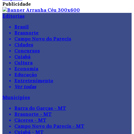
Publicidade
Editorias
Brasil
Brasnorte
Campo Novo do Parecis
Cidades
Concursos
Cuiabá
Cultura
Economia
Educação
Entretenimento
Ver todas
Municípios
Barra do Garças - MT
Brasnorte - MT
Cáceres - MT
Campo Novo do Parecis - MT
Cuiabá - MT