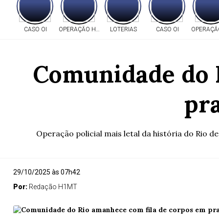
CASO OI
OPERAÇÃO HERITAGE
LOTERIAS
CASO OI
OPERAÇÃO
Comunidade do R
pr
Operação policial mais letal da história do Rio
29/10/2025 às 07h42
Por:
Redação H1MT