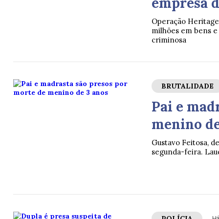
empresa d
Operação Heritage
milhões em bens e 
criminosa
BRUTALIDADE
Pai e mad
menino de
Gustavo Feitosa, d
segunda-feira. Lau
POLÍCIA
Há