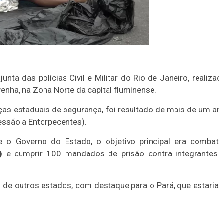
unta das polícias Civil e Militar do Rio de Janeiro, realiza
enha, na Zona Norte da capital fluminense.
ças estaduais de segurança, foi resultado de mais de um a
essão a Entorpecentes).
 o Governo do Estado, o objetivo principal era combat
)
e cumprir 100 mandados de prisão contra integrantes
 de outros estados, com destaque para o Pará, que estari