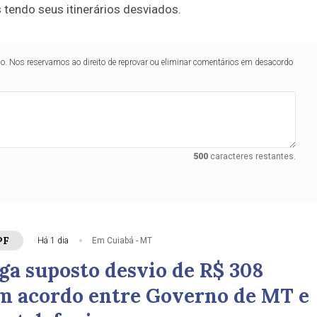
 tendo seus itinerários desviados.
lo. Nos reservamos ao direito de reprovar ou eliminar comentários em desacordo
500
caracteres restantes.
PF
Há 1 dia
Em Cuiabá - MT
ga suposto desvio de R$ 308
m acordo entre Governo de MT e