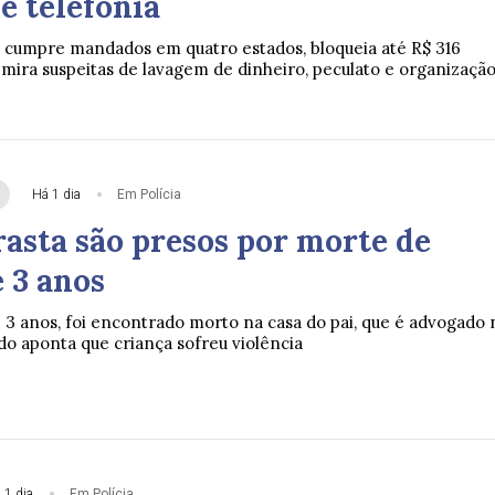
e telefonia
 cumpre mandados em quatro estados, bloqueia até R$ 316
mira suspeitas de lavagem de dinheiro, peculato e organizaçã
Há 1 dia
Em Polícia
rasta são presos por morte de
 3 anos
e 3 anos, foi encontrado morto na casa do pai, que é advogado 
do aponta que criança sofreu violência
 1 dia
Em Polícia