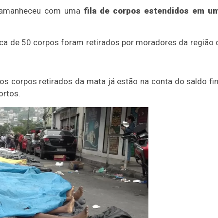
o, amanheceu com uma
fila de corpos estendidos em u
cerca de 50 corpos foram retirados por moradores da região 
s corpos retirados da mata já estão na conta do saldo fin
ortos.