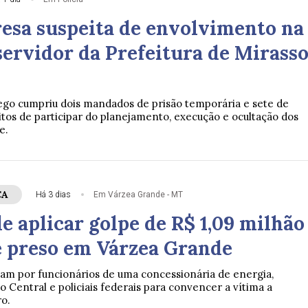
resa suspeita de envolvimento na
servidor da Prefeitura de Mirasso
go cumpriu dois mandados de prisão temporária e sete de
itos de participar do planejamento, execução e ocultação dos
e.
ÇA
Há 3 dias
Em Várzea Grande - MT
e aplicar golpe de R$ 1,09 milhão
é preso em Várzea Grande
ram por funcionários de uma concessionária de energia,
 Central e policiais federais para convencer a vítima a
ro.