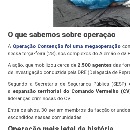
O que sabemos sobre operação
A
Operação Contenção foi uma megaoperação
conj
nessa terça-feira (28), nos complexos do Alemão e da P
A ação, que mobilizou cerca de
2.500 agentes
das for
de investigação conduzida pela DRE (Delegacia de Repr
Segundo a Secretaria de Segurança Pública (SESP) e
a
expansão territorial do Comando Vermelho (CV
lideranças criminosas do CV.
Entre os alvos, 30 seriam membros da facção oriundos
escondidos nessas comunidades.
Operação mais letal da história