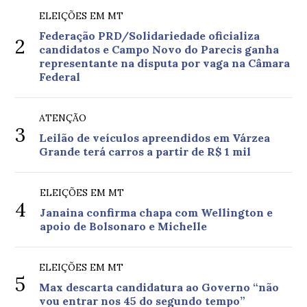
ELEIÇÕES EM MT
Federação PRD/Solidariedade oficializa
2
candidatos e Campo Novo do Parecis ganha
representante na disputa por vaga na Câmara
Federal
ATENÇÃO
3
Leilão de veículos apreendidos em Várzea
Grande terá carros a partir de R$ 1 mil
ELEIÇÕES EM MT
4
Janaina confirma chapa com Wellington e
apoio de Bolsonaro e Michelle
ELEIÇÕES EM MT
5
Max descarta candidatura ao Governo “não
vou entrar nos 45 do segundo tempo”