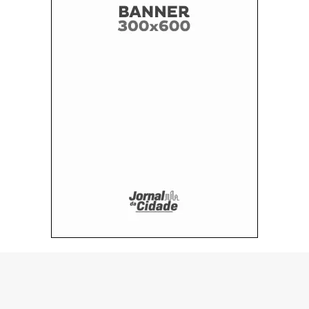
© Copyright 2026 - H1 MT - Feito por:
seuportalonline.com.br - Todos os direitos reservados