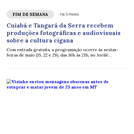
FIM DE SEMANA
Há 3 meses
Cuiabá e Tangará da Serra recebem
produções fotográficas e audiovisuais
sobre a cultura cigana
Com entrada gratuita, a programação ocorre às sextas-
feiras de maio (15, 22 e 29), das 16h às 21h, no Ateliê
Kaiardon, em Cuiabá, e no Centro Cultural Pedro Alberto
Tayano, em Tangará