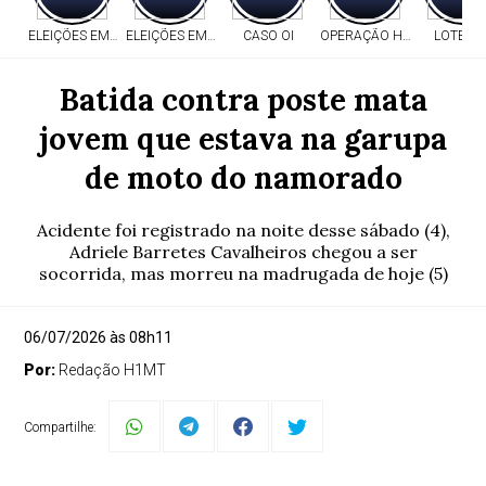
ELEIÇÕES EM MT
ELEIÇÕES EM MT
CASO OI
OPERAÇÃO HERITAGE
LOTERI
Batida contra poste mata
jovem que estava na garupa
de moto do namorado
Acidente foi registrado na noite desse sábado (4),
Adriele Barretes Cavalheiros chegou a ser
socorrida, mas morreu na madrugada de hoje (5)
06/07/2026 às 08h11
Por:
Redação H1MT
Compartilhe: