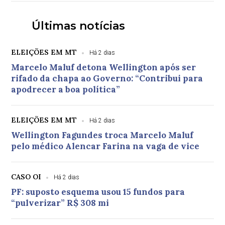
Últimas notícias
ELEIÇÕES EM MT
Há 2 dias
Marcelo Maluf detona Wellington após ser
rifado da chapa ao Governo: “Contribui para
apodrecer a boa política”
ELEIÇÕES EM MT
Há 2 dias
Wellington Fagundes troca Marcelo Maluf
pelo médico Alencar Farina na vaga de vice
CASO OI
Há 2 dias
PF: suposto esquema usou 15 fundos para
“pulverizar” R$ 308 mi