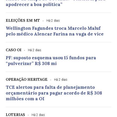
apodrecer a boa política”
ELEIÇÕES EM MT
Há 2 dias
Wellington Fagundes troca Marcelo Maluf
pelo médico Alencar Farina na vaga de vice
CASO OI
Há 2 dias
PF: suposto esquema usou 15 fundos para
“pulverizar” R$ 308 mi
OPERAÇÃO HERITAGE
Há 2 dias
TCE alertou para falta de planejamento
orçamentário para pagar acordo de R$ 308
milhões com a OI
LOTERIAS
Há 2 dias