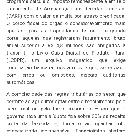
programa calcula o imposto remanescente e emite o
Documento de Arrecadação de Receitas Federais
(DARF) com o valor da multa por atraso precificada.
O cerco fiscal do órgão é consideravelmente mais
apertado para as propriedades de médio e grande
porte: aqueles que registraram faturamento bruto
anual superior a R$ 4,8 milhões são obrigados a
transmitir o Livro Caixa Digital do Produtor Rural
(LCDPR), um arquivo magnético que exige
conciliação bancária mês a mês e que, se enviado
com erros ou omissões, dispara auditorias
automáticas.
A complexidade das regras tributárias do setor, que
permite ao agricultor optar entre o recolhimento pelo
lucro real ou pelo lucro presumido — em que o
governo taxa uma alíquota fixa sobre 20% da receita
bruta da fazenda —, torna o acompanhamento
especializado indispensável. Especialistas alertam