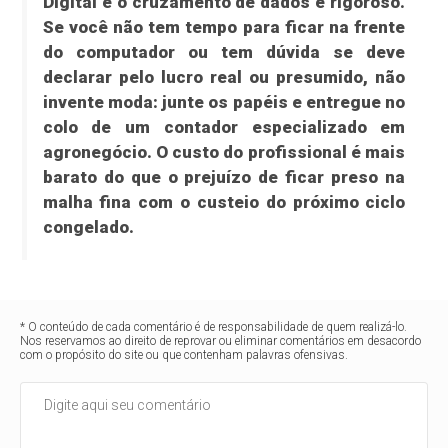
Digital e o cruzamento de dados é rigoroso.
Se você não tem tempo para ficar na frente
do computador ou tem dúvida se deve
declarar pelo lucro real ou presumido, não
invente moda: junte os papéis e entregue no
colo de um contador especializado em
agronegócio. O custo do profissional é mais
barato do que o prejuízo de ficar preso na
malha fina com o custeio do próximo ciclo
congelado.
* O conteúdo de cada comentário é de responsabilidade de quem realizá-lo.
Nos reservamos ao direito de reprovar ou eliminar comentários em desacordo
com o propósito do site ou que contenham palavras ofensivas.