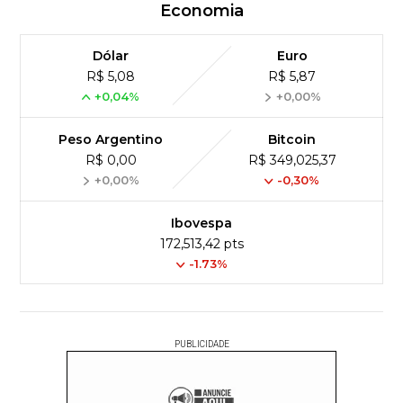
Economia
Dólar
Euro
R$ 5,08
R$ 5,87
+0,04%
+0,00%
Peso Argentino
Bitcoin
R$ 0,00
R$ 349,025,37
+0,00%
-0,30%
Ibovespa
172,513,42 pts
-1.73%
PUBLICIDADE