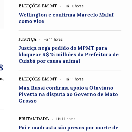
ELEIÇÕES EM MT
Há 10 horas
Wellington e confirma Marcelo Maluf
como vice
JUSTIÇA
Há 11 horas
Justiça nega pedido do MPMT para
bloquear R$ 15 milhões da Prefeitura de
Cuiabá por causa animal
8
s,
ELEIÇÕES EM MT
Há 11 horas
Max Russi confirma apoio a Otaviano
Pivetta na disputa ao Governo de Mato
Grosso
BRUTALIDADE
Há 11 horas
Pai e madrasta são presos por morte de