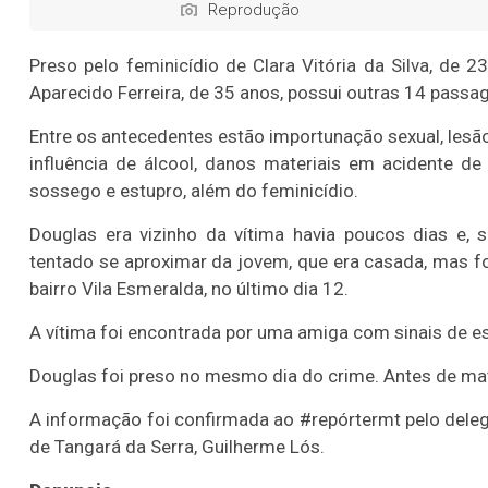
Reprodução
Preso pelo feminicídio de Clara Vitória da Silva, de
Aparecido Ferreira, de 35 anos, possui outras 14 passage
Entre os antecedentes estão importunação sexual, lesão
influência de álcool, danos materiais em acidente de 
sossego e estupro, além do feminicídio.
Douglas era vizinho da vítima havia poucos dias e, s
tentado se aproximar da jovem, que era casada, mas fo
bairro Vila Esmeralda, no último dia 12.
A vítima foi encontrada por uma amiga com sinais de e
Douglas foi preso no mesmo dia do crime. Antes de mat
A informação foi confirmada ao #repórtermt pelo dele
de Tangará da Serra, Guilherme Lós.