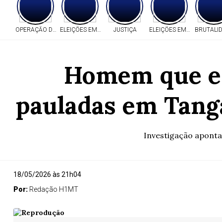
OPERAÇÃO DA PF
ELEIÇÕES EM MT
JUSTIÇA
ELEIÇÕES EM MT
BRUTALI
Homem que es
pauladas em Tanga
Investigação aponta
18/05/2026 às 21h04
Por:
Redação H1MT