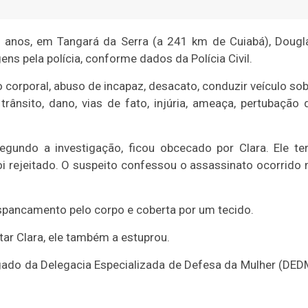
 23 anos, em Tangará da Serra (a 241 km de Cuiabá), Dougl
ns pela polícia, conforme dados da Polícia Civil.
 corporal, abuso de incapaz, desacato, conduzir veículo sob
trânsito, dano, vias de fato, injúria, ameaça, pertubação 
egundo a investigação, ficou obcecado por Clara. Ele ter
i rejeitado. O suspeito confessou o assassinato ocorrido 
spancamento pelo corpo e coberta por um tecido.
ar Clara, ele também a estuprou.
gado da Delegacia Especializada de Defesa da Mulher (DED