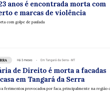
23 anos é encontrada morta com
erto e marcas de violência
orta com golpe de paulada
ERRA
Há 3 meses
Em Tangará da Serra - MT
ria de Direito é morta a facadas
 casa em Tangará da Serra
va ferimentos provocados por faca, principalmente na região 