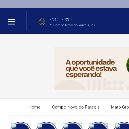
21
37
°C
°C
Campo Novo do Parecis, MT
Home
Campo Novo do Parecis
Mato Gr