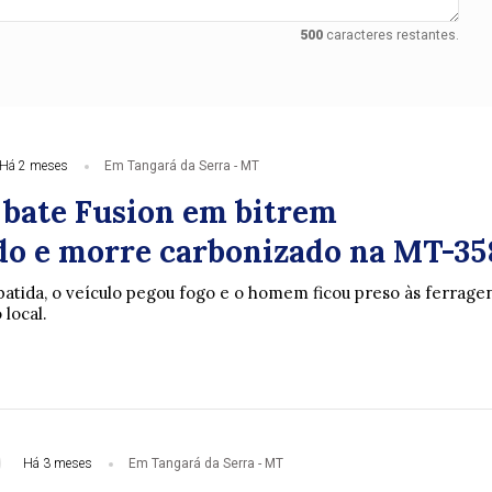
500
caracteres restantes.
Há 2 meses
Em Tangará da Serra - MT
 bate Fusion em bitrem
do e morre carbonizado na MT-35
atida, o veículo pegou fogo e o homem ficou preso às ferragen
local.
Há 3 meses
Em Tangará da Serra - MT