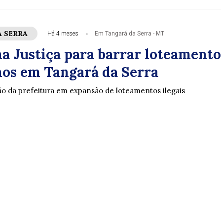
A SERRA
Há 4 meses
Em Tangará da Serra - MT
a Justiça para barrar loteamento
nos em Tangará da Serra
 da prefeitura em expansão de loteamentos ilegais