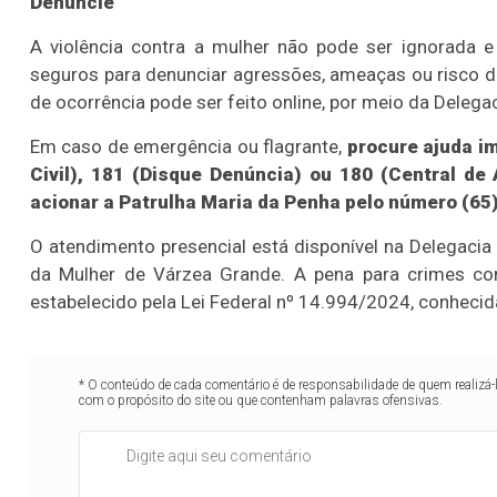
Denuncie
A violência contra a mulher não pode ser ignorada e
seguros para denunciar agressões, ameaças ou risco d
de ocorrência pode ser feito online, por meio da Delegaci
Em caso de emergência ou flagrante,
procure ajuda ime
Civil), 181 (Disque Denúncia) ou 180 (Central d
acionar a Patrulha Maria da Penha pelo número (65
O atendimento presencial está disponível na Delegacia
da Mulher de Várzea Grande. A pena para crimes co
estabelecido pela Lei Federal nº 14.994/2024, conheci
* O conteúdo de cada comentário é de responsabilidade de quem realizá-
com o propósito do site ou que contenham palavras ofensivas.