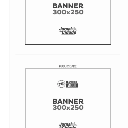
PUBLICIDADE