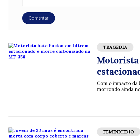
Comentar
TRAGÉDIA
Motorista
estaciona
Com o impacto da b
morrendo ainda no 
FEMINICIDIO