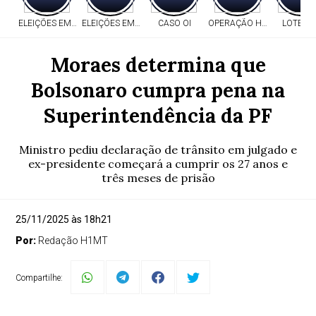
ELEIÇÕES EM MT
ELEIÇÕES EM MT
CASO OI
OPERAÇÃO HERITAGE
LOTERI
Moraes determina que
Bolsonaro cumpra pena na
Superintendência da PF
Ministro pediu declaração de trânsito em julgado e
ex-presidente começará a cumprir os 27 anos e
três meses de prisão
25/11/2025 às 18h21
Por:
Redação H1MT
Compartilhe: