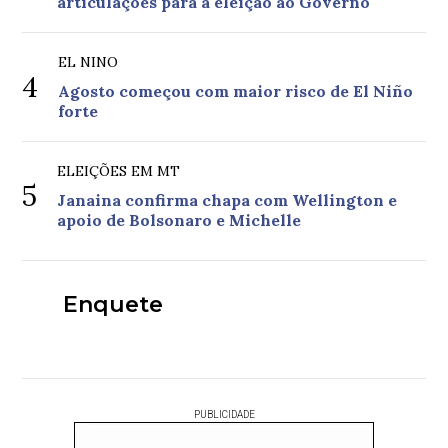
articulações para a eleição ao Governo
EL NINO
4
Agosto começou com maior risco de El Niño
forte
ELEIÇÕES EM MT
5
Janaina confirma chapa com Wellington e
apoio de Bolsonaro e Michelle
Enquete
PUBLICIDADE