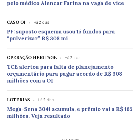
pelo médico Alencar Farina na vaga de vice
CASO OI
Há 2 dias
PF: suposto esquema usou 15 fundos para
“pulverizar” R$ 308 mi
OPERAÇÃO HERITAGE
Há 2 dias
TCE alertou para falta de planejamento
orçamentário para pagar acordo de R$ 308
milhões com a OI
LOTERIAS
Há 2 dias
Mega-Sena 3041 acumula, e prêmio vai a R$ 165
milhões. Veja resultado