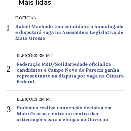
Mais lidas
É OFICIAL
1
Rafael Machado tem candidatura homologada
e disputará vaga na Assembleia Legislativa de
Mato Grosso
ELEIÇÕES EM MT
Federação PRD/Solidariedade oficializa
2
candidatos e Campo Novo do Parecis ganha
representante na disputa por vaga na Câmara
Federal
ELEIÇÕES EM MT
3
Podemos realiza convenção decisiva em
Mato Grosso e entra no centro das
articulações para a eleição ao Governo