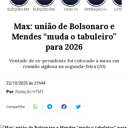
ELEIÇÕES EM MT
ELEIÇÕES EM MT
CASO OI
OPERAÇÃO HERITAGE
LOTERI
Max: união de Bolsonaro e
Mendes “muda o tabuleiro”
para 2026
Vontade de ex-presidente foi colocado à mesa em
reunião sigilosa na segunda-feira (20)
22/10/2025 às 21h44
Por:
Redação H1MT
Compartilhe: