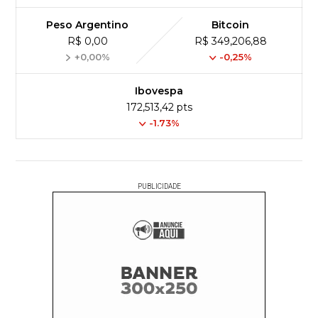
Peso Argentino
Bitcoin
R$ 0,00
R$ 349,206,88
+0,00%
-0,25%
Ibovespa
172,513,42 pts
-1.73%
PUBLICIDADE