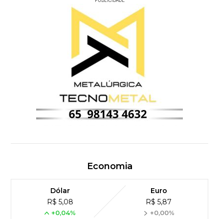
PUBLICIDADE
Economia
Dólar
Euro
R$ 5,08
R$ 5,87
+0,04%
+0,00%