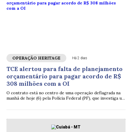
OPERAÇÃO HERITAGE
Há 2 dias
TCE alertou para falta de planejamento
orçamentário para pagar acordo de R$
308 milhões com a OI
O contrato está no centro de uma operação deflagrada na
manhã de hoje (6) pela Polícia Federal (PF), que investiga um
suposto esquema de desvio de mais de R$ 308 milhões dos
cofres públicos do Estado.