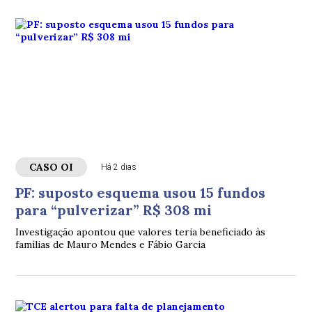
CASO OI
Há 2 dias
PF: suposto esquema usou 15 fundos
para “pulverizar” R$ 308 mi
Investigação apontou que valores teria beneficiado às
famílias de Mauro Mendes e Fábio Garcia