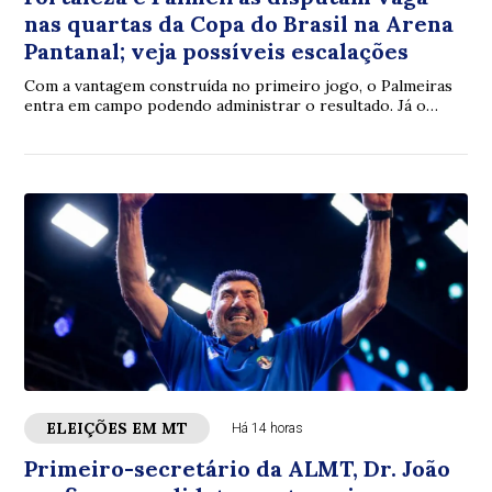
nas quartas da Copa do Brasil na Arena
Pantanal; veja possíveis escalações
Com a vantagem construída no primeiro jogo, o Palmeiras
entra em campo podendo administrar o resultado. Já o
Fortaleza aposta no apoio da torcida na Arena Pantanal e
busca uma reação histórica para continuar vivo na Copa do
Brasil.
ELEIÇÕES EM MT
Há 14 horas
Primeiro-secretário da ALMT, Dr. João