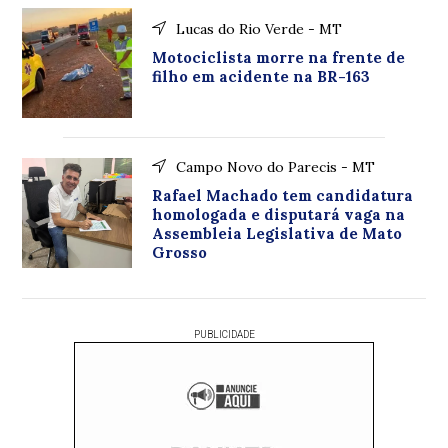
Lucas do Rio Verde - MT
Motociclista morre na frente de
filho em acidente na BR-163
Campo Novo do Parecis - MT
Rafael Machado tem candidatura
homologada e disputará vaga na
Assembleia Legislativa de Mato
Grosso
PUBLICIDADE