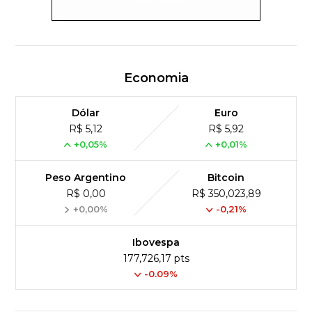
Economia
Dólar
Euro
R$ 5,12
R$ 5,92
+0,05%
+0,01%
Peso Argentino
Bitcoin
R$ 0,00
R$ 350,023,89
+0,00%
-0,21%
Ibovespa
177,726,17 pts
-0.09%