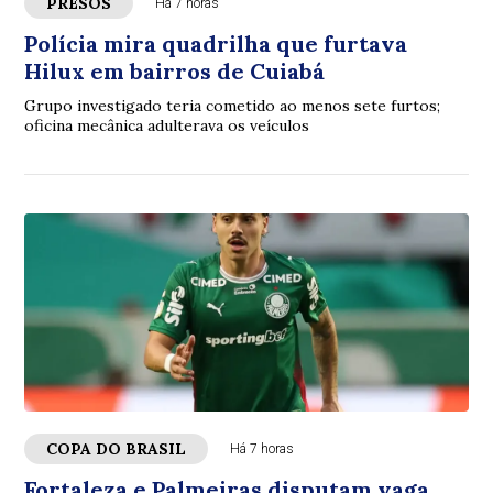
PRESOS
Há 7 horas
Polícia mira quadrilha que furtava
Hilux em bairros de Cuiabá
Grupo investigado teria cometido ao menos sete furtos;
oficina mecânica adulterava os veículos
COPA DO BRASIL
Há 7 horas
Fortaleza e Palmeiras disputam vaga