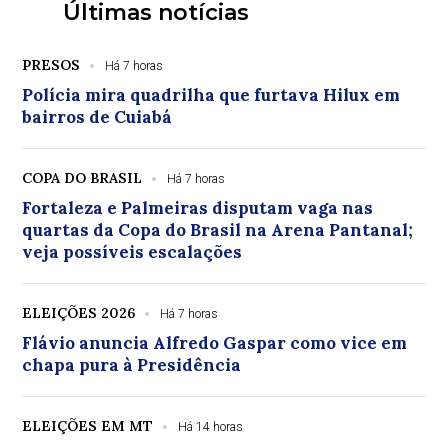
Últimas notícias
PRESOS
Há 7 horas
Polícia mira quadrilha que furtava Hilux em
bairros de Cuiabá
COPA DO BRASIL
Há 7 horas
Fortaleza e Palmeiras disputam vaga nas
quartas da Copa do Brasil na Arena Pantanal;
veja possíveis escalações
ELEIÇÕES 2026
Há 7 horas
Flávio anuncia Alfredo Gaspar como vice em
chapa pura à Presidência
ELEIÇÕES EM MT
Há 14 horas