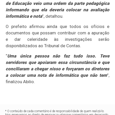
de Educação veio uma ordem da parte pedagógica
informando que ela deveria colocar na avaliação
informática e nota
”, detalhou.
O prefeito afirmou ainda que todos os ofícios e
documentos que possam contribuir com a apuração
e dar celeridade às investigações serão
disponibilizados ao Tribunal de Contas.
“
Uma única pessoa não faz tudo isso. Teve
servidores que apoiaram essa circunstância e que
conciliaram a chegar nisso e forçaram os diretores
a colocar uma nota de informática que não tem
”,
finalizou Abilio.
* O conteúdo de cada comentário é de responsabilidade de quem realizá-lo.
Nos reservamos ao direito de reprovar ou eliminar comentários em desacordo