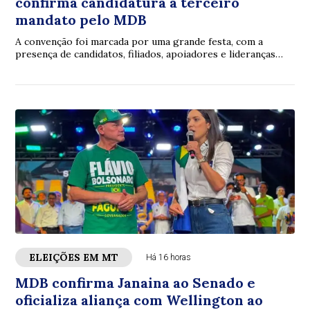
confirma candidatura a terceiro
mandato pelo MDB
A convenção foi marcada por uma grande festa, com a
presença de candidatos, filiados, apoiadores e lideranças
políticas de diferentes partes de Mato Grosso.
ELEIÇÕES EM MT
Há 16 horas
MDB confirma Janaina ao Senado e
oficializa aliança com Wellington ao