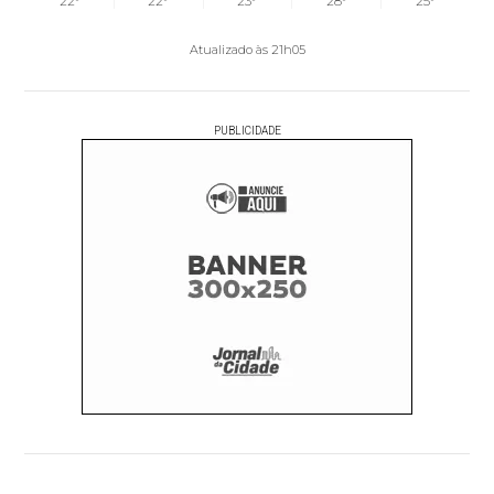
22°
22°
23°
28°
25°
Atualizado às 21h05
PUBLICIDADE