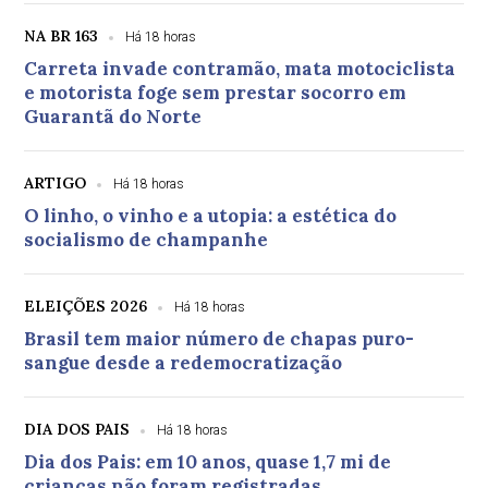
NA BR 163
Há 18 horas
Carreta invade contramão, mata motociclista
e motorista foge sem prestar socorro em
Guarantã do Norte
ARTIGO
Há 18 horas
O linho, o vinho e a utopia: a estética do
socialismo de champanhe
ELEIÇÕES 2026
Há 18 horas
Brasil tem maior número de chapas puro-
sangue desde a redemocratização
DIA DOS PAIS
Há 18 horas
Dia dos Pais: em 10 anos, quase 1,7 mi de
crianças não foram registradas