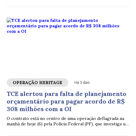
OPERAÇÃO HERITAGE
Há 3 dias
TCE alertou para falta de planejamento
orçamentário para pagar acordo de R$
308 milhões com a OI
O contrato está no centro de uma operação deflagrada na
manhã de hoje (6) pela Polícia Federal (PF), que investiga um
suposto esquema de desvio de mais de R$ 308 milhões dos
cofres públicos do Estado.