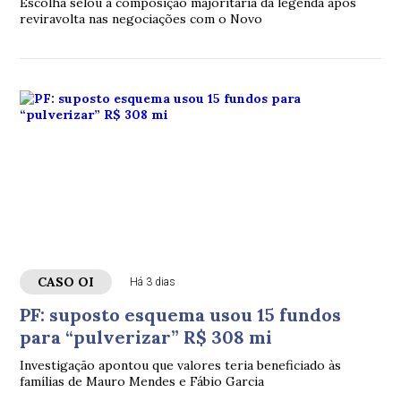
Escolha selou a composição majoritária da legenda após
reviravolta nas negociações com o Novo
CASO OI
Há 3 dias
PF: suposto esquema usou 15 fundos
para “pulverizar” R$ 308 mi
Investigação apontou que valores teria beneficiado às
famílias de Mauro Mendes e Fábio Garcia