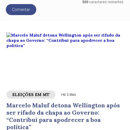
500
caracteres restantes.
Comentar
ELEIÇÕES EM MT
Há 3 dias
Marcelo Maluf detona Wellington após
ser rifado da chapa ao Governo:
“Contribui para apodrecer a boa
política”