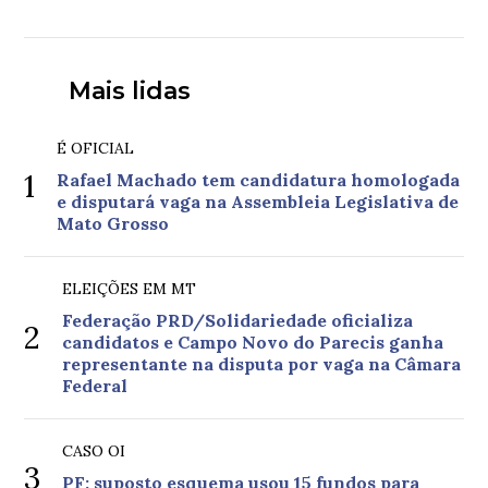
Mais lidas
É OFICIAL
1
Rafael Machado tem candidatura homologada
e disputará vaga na Assembleia Legislativa de
Mato Grosso
ELEIÇÕES EM MT
Federação PRD/Solidariedade oficializa
2
candidatos e Campo Novo do Parecis ganha
representante na disputa por vaga na Câmara
Federal
CASO OI
3
PF: suposto esquema usou 15 fundos para