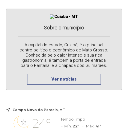
Sobre o município
A capital do estado, Cuiabá, é o principal
centro político e econômico de Mato Grosso.
Conhecida pelo calor intenso e sua rica
gastronomia, é também a porta de entrada
para o Pantanal e a Chapada dos Guimarães.
Ver notícias
Campo Novo do Parecis, MT
24°
Tempo limpo
Mín.
22°
Máx.
41°