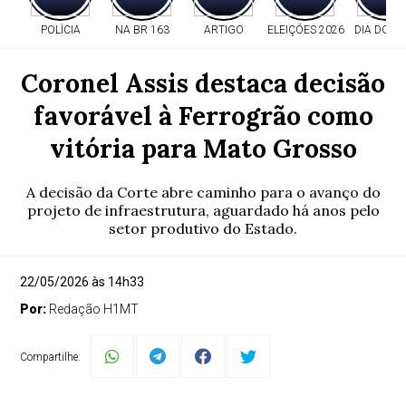
POLÍCIA
NA BR 163
ARTIGO
ELEIÇÕES 2026
DIA DOS P
Coronel Assis destaca decisão
favorável à Ferrogrão como
vitória para Mato Grosso
A decisão da Corte abre caminho para o avanço do
projeto de infraestrutura, aguardado há anos pelo
setor produtivo do Estado.
22/05/2026 às 14h33
Por:
Redação H1MT
Compartilhe: