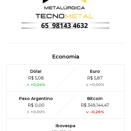
Economia
Dólar
Euro
R$ 5,08
R$ 5,87
+0,04%
+0,00%
Peso Argentino
Bitcoin
R$ 0,00
R$ 349,144,47
+0,00%
-0,26%
Ibovespa