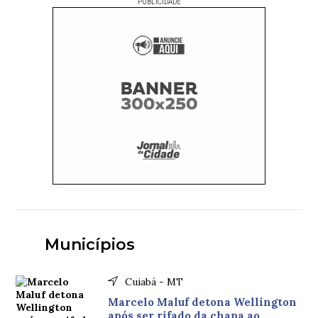
PUBLICIDADE
Municípios
Cuiabá - MT
Marcelo Maluf detona Wellington
após ser rifado da chapa ao