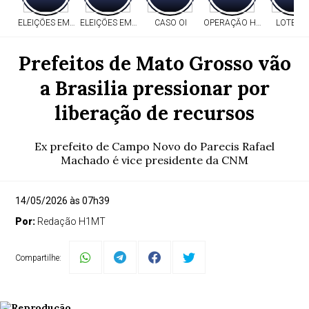
ELEIÇÕES EM MT
ELEIÇÕES EM MT
CASO OI
OPERAÇÃO HERITAGE
LOTERI
Prefeitos de Mato Grosso vão
a Brasilia pressionar por
liberação de recursos
Ex prefeito de Campo Novo do Parecis Rafael
Machado é vice presidente da CNM
14/05/2026 às 07h39
Por:
Redação H1MT
Compartilhe: