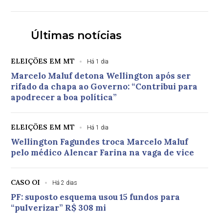
Últimas notícias
ELEIÇÕES EM MT
Há 1 dia
Marcelo Maluf detona Wellington após ser
rifado da chapa ao Governo: “Contribui para
apodrecer a boa política”
ELEIÇÕES EM MT
Há 1 dia
Wellington Fagundes troca Marcelo Maluf
pelo médico Alencar Farina na vaga de vice
CASO OI
Há 2 dias
PF: suposto esquema usou 15 fundos para
“pulverizar” R$ 308 mi