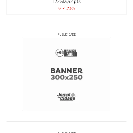
172,513,42 pts
-1.73%
PUBLICIDADE